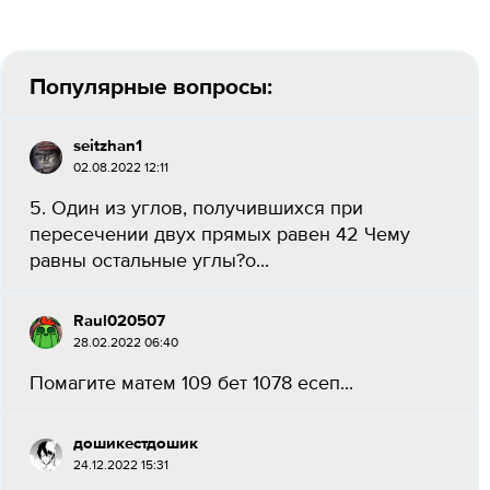
Популярные вопросы:
seitzhan1
02.08.2022 12:11
5. Один из углов, получившихся при
пересечении двух прямых равен 42 Чему
равны остальные углы?о​...
Raul020507
28.02.2022 06:40
Помагите матем 109 бет 1078 есеп​...
дошикестдошик
24.12.2022 15:31