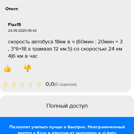
Ответ:
Fiza15
24.05.2020 05:42
скорость автобуса 18км в ч (60мин : 20мин = 3
, 3*6=18 а трамвая 12 км.5) со скоростью 24 км
4)6 км в час
0,0
(0 оценок)
Полный доступ
Позволит учиться лучше и быстрее. Неограниченный
доступ к базе и ответам от экспертов и ai-bota