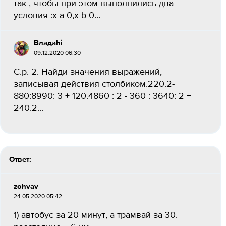
так , чтобы при этом выполнились два
условия :x-a 0,x-b 0​...
Владаhi
09.12.2020 06:30
С.р. 2. Найди значения выражений,
записывая действия столбиком.220.2-
880:8990: 3 + 120.4860 : 2 - 360 : 3640: 2 +
240.2​...
Ответ:
zohvav
24.05.2020 05:42
1) автобус за 20 минут, а трамвай за 30.