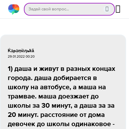
Ḱặрặṃềӆьҟӑ
29.01.2022 00:20
1) даша и живут в разных концах
города. даша добирается в
школу на автобусе, а маша на
трамвае. маша доезжает до
школы за 30 минут, а даша за за
20 минут. расстояние от дома
девочек до школы одинаковое -