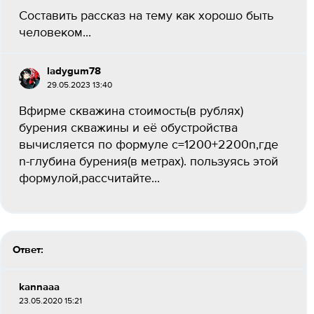
Составить рассказ на тему как хорошо быть
человеком...
ladygum78
29.05.2023 13:40
Вфирме скважина стоимость(в рублях)
бурения скважины и её обустройства
вычисляется по формуле c=1200+2200n,где
n-глубина бурения(в метрах). пользуясь этой
формулой,рассчитайте...
Ответ:
kannaaa
23.05.2020 15:21