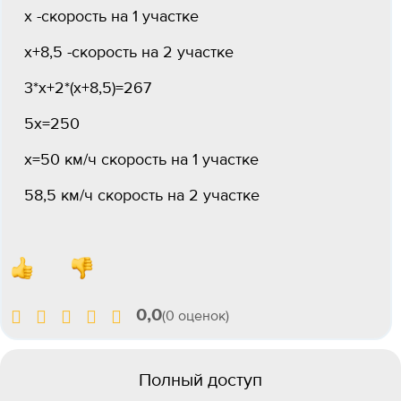
х -скорость на 1 участке
х+8,5 -скорость на 2 участке
3*х+2*(х+8,5)=267
5х=250
х=50 км/ч скорость на 1 участке
58,5 км/ч скорость на 2 участке
0,0
(0 оценок)
Полный доступ