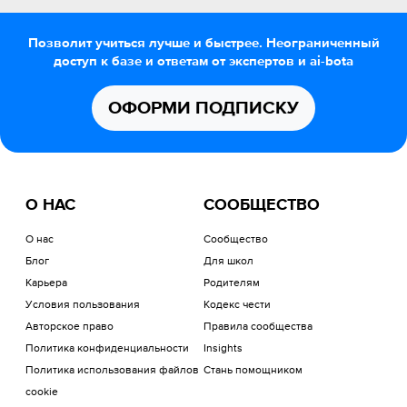
Позволит учиться лучше и быстрее. Неограниченный
доступ к базе и ответам от экспертов и ai-bota
ОФОРМИ ПОДПИСКУ
О НАС
СООБЩЕСТВО
О нас
Сообщество
Блог
Для школ
Карьера
Родителям
Условия пользования
Кодекс чести
Авторское право
Правила сообщества
Политика конфиденциальности
Insights
Политика использования файлов
Стань помощником
cookie