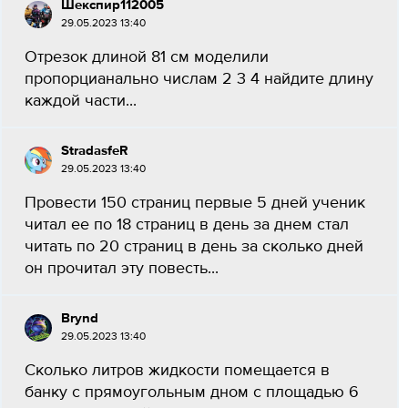
Шекспир112005
29.05.2023 13:40
Отрезок длиной 81 см моделили
пропорцианально числам 2 3 4 найдите длину
каждой части...
StradasfeR
29.05.2023 13:40
Провести 150 страниц первые 5 дней ученик
читал ее по 18 страниц в день за днем стал
читать по 20 страниц в день за сколько дней
он прочитал эту повесть...
Brynd
29.05.2023 13:40
Сколько литров жидкости помещается в
банку с прямоугольным дном с площадью 6