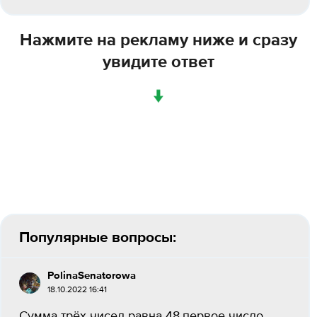
Нажмите на рекламу ниже и сразу
увидите ответ
↓
Популярные вопросы:
PolinaSenatorowa
18.10.2022 16:41
Сумма трёх чисел равна 48.первое число