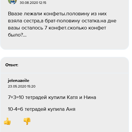
30.08.2020 12:15
Ввазе лежали конфеты.половину из них
взяла сестра,а брат-половину остатка.на дне
вазы осталось 7 конфет.сколько конфет
было?...
Ответ:
jelenazeile
23.05.2020 15:20
7+3=10 тетрадей купили Катя и Нина
10-4=6 тетрадей купила Аня