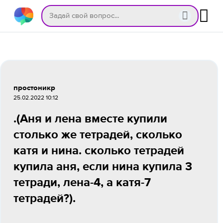
простоникр
25.02.2022 10:12
.(Аня и лена вместе купили
столько же тетрадей, сколько
катя и нина. сколько тетрадей
купила аня, если нина купила 3
тетради, лена-4, а катя-7
тетрадей?).