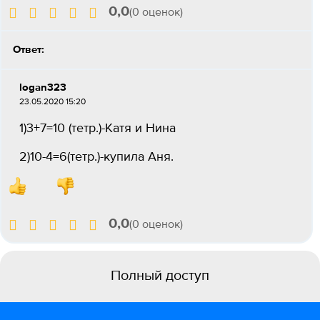
0,0
(0 оценок)
Ответ:
logan323
23.05.2020 15:20
1)3+7=10 (тетр.)-Катя и Нина
2)10-4=6(тетр.)-купила Аня.
0,0
(0 оценок)
Полный доступ