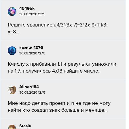
4549bk
30.08.2020 12:15
Решите уравнение а)1/3*(3х-7)=3*2х б)-1 1/3:
х=8...
ксения1376
30.08.2020 12:15
Кчислу x прибавили 1,1 и результат умножили
на 1,7. получилось 4,08 найдите число...
Alihan184
30.08.2020 12:15
Мне надо делать проект и я не где не могу
найти кто создал знак больше и меняше...
Staslu