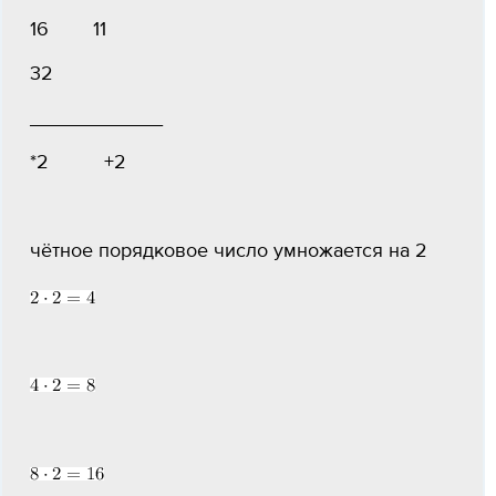
16 11
32
____________
*2 +2
чётное порядковое число умножается на 2