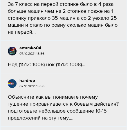
За 7 класс на первой стоянке было в 4 раза
больше машин чем на 2 стоянке позже на 1
стоянку приехало 35 машин а со 2 уехало 25
машин и стало по ровну сколько машин было
на первой...
artumko04
07.10.2021 15:56
Нод (1512: 1008) нок (1512: 1008)...
hardrop
07.10.2021 15:56
Объясните как вы понимаете почему
тушение приравнивается к боевым действия?
подготовьте небольшое сообщение 10-15
предложений на эту тему....