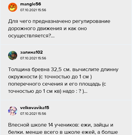
mangle56
07.10.2021 15:56
Для чего предназначено регулирование
дорожного движения и как оно
осуществляется?...
залина102
07.10.2021 15:56
Толщина бревна 32,5 см. вычислите длинну
окружности (с точностью до 1 см )
поперечного сечения и его площадь (с
точностью до 1 см кв) надо : ? )...
velkovavika15
07.10.2021 15:56
Влесной школе 14 учеников: ежи, зайцы и
белки. менше всего в школе ежей, а болше