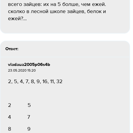
всего зайцев: их на 5 болше, чем ежей.
сколко в лесной школе зайцев, белок и
ежей?...
Ответ:
vladaua2005p06s4b
23.05.2020 15:20
2, 5, 4, 7, 8, 9, 16, 11, 32
2 5
4 7
8 9