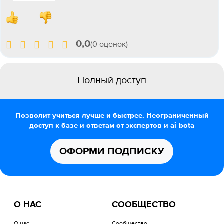
0,0
(0 оценок)
Полный доступ
Позволит учиться лучше и быстрее. Неограниченный
доступ к базе и ответам от экспертов и ai-bota
ОФОРМИ ПОДПИСКУ
О НАС
СООБЩЕСТВО