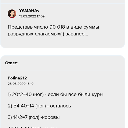
YAMAHAv
13.03.2022 17:09
Представь число 90 018 в виде суммы
разрядных слагаемых( ) заранее...
Ответ:
Polina212
23.05.2020 15:19
1) 20*2=40 (ног) - если бы все были куры
2) 54-40=14 (ног) - осталось
3) 14/2=7 (гол) -коровы