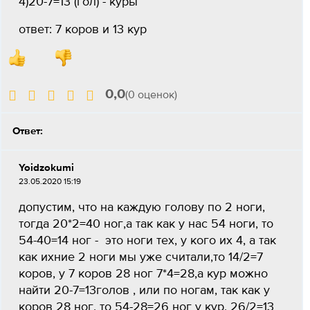
4)20-7=13 (гол) - куры
ответ: 7 коров и 13 кур
0,0
(0 оценок)
Ответ:
Yoidzokumi
23.05.2020 15:19
допустим, что на каждую голову по 2 ноги,
тогда 20*2=40 ног,а так как у нас 54 ноги, то
54-40=14 ног - это ноги тех, у кого их 4, а так
как ихние 2 ноги мы уже считали,то 14/2=7
коров, у 7 коров 28 ног 7*4=28,а кур можно
найти 20-7=13голов , или по ногам, так как у
коров 28 ног, то 54-28=26 ног у кур, 26/2=13