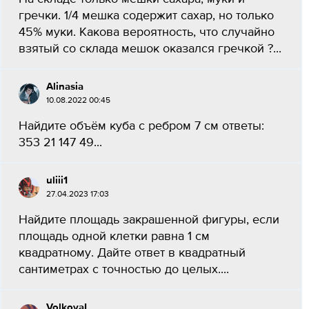
гречки. 1/4 мешка содержит сахар, но только
45% муки. Какова вероятность, что случайно
взятый со склада мешок оказался гречкой ?​...
Alinasia
10.08.2022 00:45
Найдите объём куба с ребром 7 см ответы:
353 21 147 49...
uliii1
27.04.2023 17:03
Найдите площадь закрашенной фигуры, если
площадь одной клетки равна 1 см
квадратному. Дайте ответ в квадратный
сантиметрах с точностью до целых.​...
VolkovaI