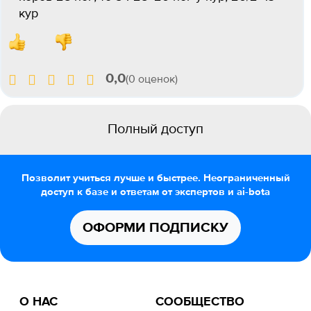
кур
0,0
(0 оценок)
Полный доступ
Позволит учиться лучше и быстрее. Неограниченный
доступ к базе и ответам от экспертов и ai-bota
ОФОРМИ ПОДПИСКУ
О НАС
СООБЩЕСТВО