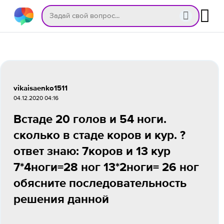
vikaisaenko1511
04.12.2020 04:16
Встаде 20 голов и 54 ноги.
сколько в стаде коров и кур. ?
ответ знаю: 7коров и 13 кур
7*4ноги=28 ног 13*2ноги= 26 ног
обясните последовательность
решения данной