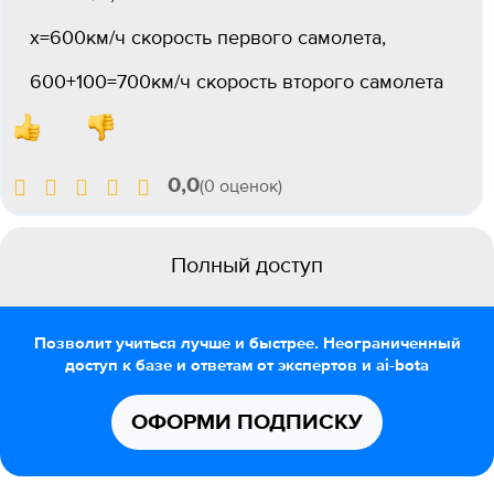
х=600км/ч скорость первого самолета,
600+100=700км/ч скорость второго самолета
0,0
(0 оценок)
Полный доступ
Позволит учиться лучше и быстрее. Неограниченный
доступ к базе и ответам от экспертов и ai-bota
ОФОРМИ ПОДПИСКУ