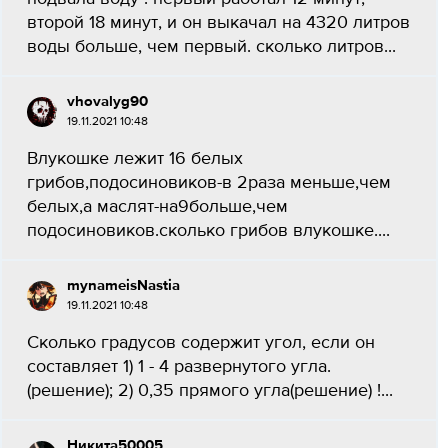
второй 18 минут, и он выкачал на 4320 литров
воды больше, чем первый. сколько литров...
vhovalyg90
19.11.2021 10:48
Влукошке лежит 16 белых
грибов,подосиновиков-в 2раза меньше,чем
белых,а маслят-на9больше,чем
подосиновиков.сколько грибов влукошке....
mynameisNastia
19.11.2021 10:48
Сколько градусов содержит угол, если он
составляет 1) 1 - 4 развернутого угла.
(решение); 2) 0,35 прямого угла(решение) !...
Никита50005