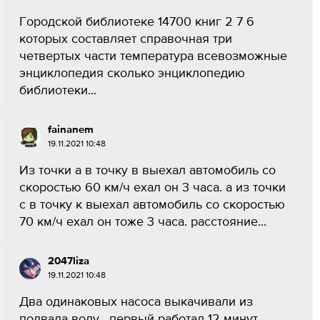
Городской библиотеке 14700 книг 2 7 6
которых составляет справочная три
четвертых части температура всевозможные
энциклопедия сколько энциклопедию
библиотеки...
fainanem
19.11.2021 10:48
Из точки а в точку в выехал автомобиль со
скоростью 60 км/ч ехал он 3 часа. а из точки
с в точку к выехал автомобиль со скоростью
70 км/ч ехал он тоже 3 часа. расстояние...
2047liza
19.11.2021 10:48
Два одинаковых насоса выкачивали из
подвала воду . первый работал 12 минут,