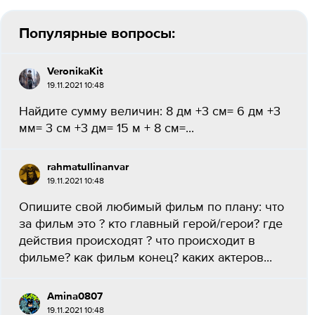
Популярные вопросы:
VeronikaKit
19.11.2021 10:48
Найдите сумму величин: 8 дм +3 см= 6 дм +3
мм= 3 см +3 дм= 15 м + 8 см=...
rahmatullinanvar
19.11.2021 10:48
Опишите свой любимый фильм по плану: что
за фильм это ? кто главный герой/герои? где
действия происходят ? что происходит в
фильме? как фильм конец? каких актеров...
Amina0807
19.11.2021 10:48