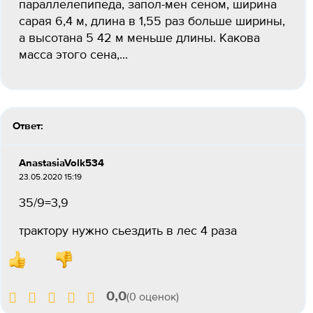
параллелепипеда, запол-мен сеном, ширина
сарая 6,4 м, длина в 1,55 раз больше ширины,
а высотана 5 42 м меньше длины. Какова
масса этого сена,...
Ответ:
AnastasiaVolk534
23.05.2020 15:19
35/9=3,9
трактору нужно сьездить в лес 4 раза
0,0
(0 оценок)