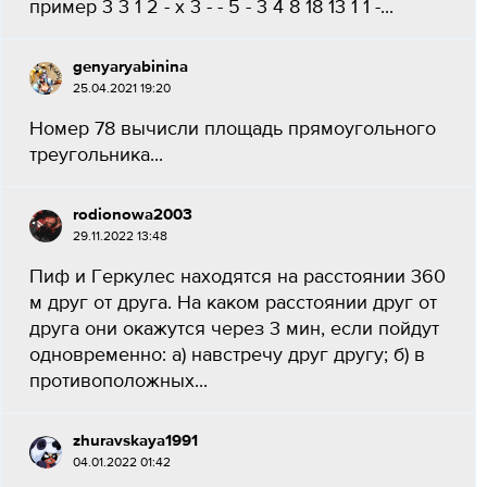
пример 3 3 1 2 - х 3 - - 5 - 3 4 8 18 13 1 1 -...
genyaryabinina
25.04.2021 19:20
Номер 78 вычисли площадь прямоугольного
треугольника...
rodionowa2003
29.11.2022 13:48
Пиф и Геркулес находятся на расстоянии 360
м друг от друга. На каком расстоянии друг от
друга они окажутся через 3 мин, если пойдут
одновременно: а) навстречу друг другу; б) в
противоположных...
zhuravskaya1991
04.01.2022 01:42