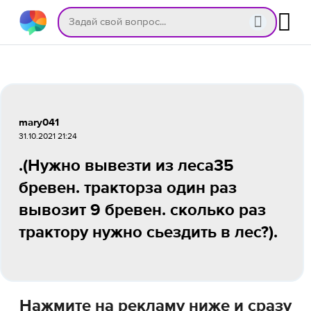
mary041
31.10.2021 21:24
.(Нужно вывезти из леса35
бревен. тракторза один раз
вывозит 9 бревен. сколько раз
трактору нужно сьездить в лес?).
Нажмите на рекламу ниже и сразу