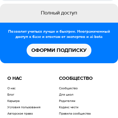
Полный доступ
Позволит учиться лучше и быстрее. Неограниченный
доступ к базе и ответам от экспертов и ai-bota
ОФОРМИ ПОДПИСКУ
О НАС
СООБЩЕСТВО
О нас
Сообщество
Блог
Для школ
Карьера
Родителям
Условия пользования
Кодекс чести
Авторское право
Правила сообщества