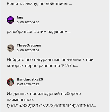
Решить задачу, по действиям ​...
farij
01.09.2020 14:53
разобраться с этим заданием...
ThreeDragons
01.06.2020 21:02
Нпйдите все натуральные значения x при
которых верно равенство 1/ 2/7 х...
Bandurustka26
10.01.2020 07:22
Из данных произведений выберете
наименьшее:
1)6/17*5/332)12/17*7/223)4/11*9/344)2/11*10/17​...