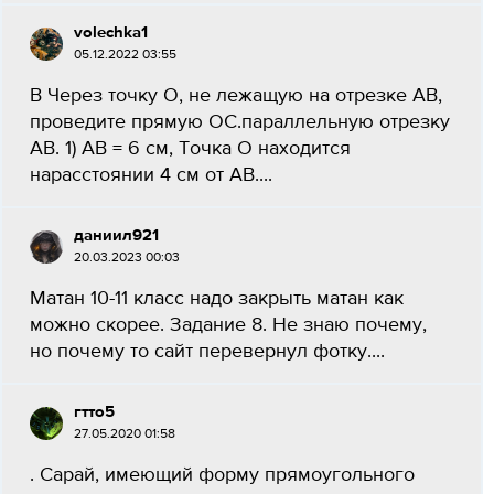
volechka1
05.12.2022 03:55
В Через точку О, не лежащую на отрезке AB,
проведите прямую OC.параллельную отрезку
AB. 1) АВ = 6 см, Точка О находится
нарасстоянии 4 см от AB​....
даниил921
20.03.2023 00:03
Матан 10-11 класс надо закрыть матан как
можно скорее. Задание 8. Не знаю почему,
но почему то сайт перевернул фотку....
гтто5
27.05.2020 01:58
. Сарай, имеющий форму прямоугольного