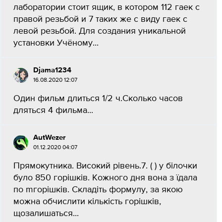
лаборатории стоит ящик, в котором 112 гаек с
правой резьбой и 7 таких же с виду гаек с
левой резьбой. Для создания уникальной
установки Учёному...
Djama1234
16.08.2020 12:07
Один фильм длиться 1/2 ч.Сколько часов
дляться 4 фильма...
AutWezer
01.12.2020 04:07
Прямокутника. Високий рівень.7. ( ) у білочки
було 850 горішків. Кожного дня вона з їдала
по mгорішків. Складіть формулу, за якою
можна обчислити кількість горішків,
щозалишаться...