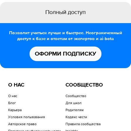
Полный доступ
Позволит учиться лучше и быстрее. Неограниченный
доступ к базе и ответам от экспертов и ai-bota
ОФОРМИ ПОДПИСКУ
О НАС
СООБЩЕСТВО
О нас
Сообщество
Блог
Для школ
Карьера
Родителям
Условия пользования
Кодекс чести
Авторское право
Правила сообщества