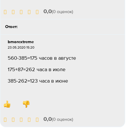
0,0
(0 оценок)
Ответ:
bmorextreme
23.05.2020 15:20
560-385=175 часов в августе
175+87=262 часа в июле
385-262=123 часа в июне
0,0
(0 оценок)