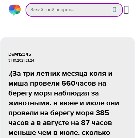
DeM12345
31.10.2021 21:24
.(За три летних месяца коля и
миша провели 560часов на
берегу моря наблюдая за
животными. в июне и июле они
провели на берегу моря 385
часов а в августе на 87 часов
меньше чем в июле. сколько