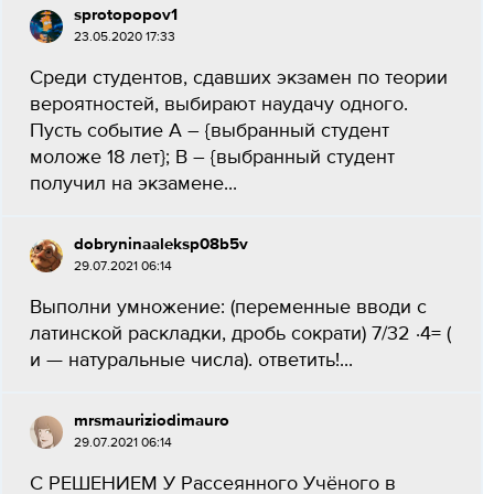
sprotopopov1
23.05.2020 17:33
Среди студентов, сдавших экзамен по теории
вероятностей, выбирают наудачу одного.
Пусть событие А – {выбранный студент
моложе 18 лет}; В – {выбранный студент
получил на экзамене...
dobryninaaleksp08b5v
29.07.2021 06:14
Выполни умножение: (переменные вводи с
латинской раскладки, дробь сократи) 7/32 ⋅4= (
и — натуральные числа). ответить!...
mrsmauriziodimauro
29.07.2021 06:14
С РЕШЕНИЕМ У Рассеянного Учёного в