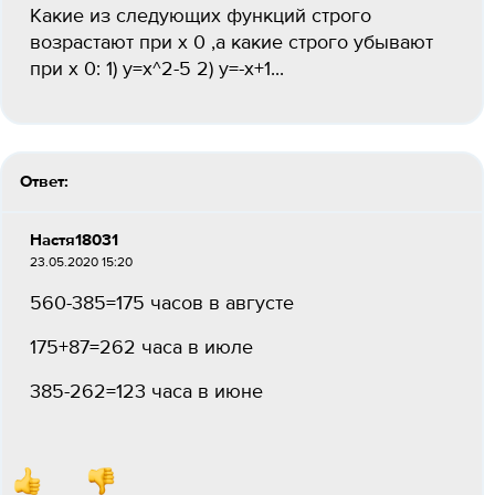
Какие из следующих функций строго
возрастают при х 0 ,а какие строго убывают
при х 0: 1) y=x^2-5 2) y=-x+1...
Ответ:
Настя18031
23.05.2020 15:20
560-385=175 часов в августе
175+87=262 часа в июле
385-262=123 часа в июне