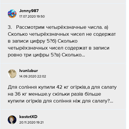
Jenny987
17.07.2020 19:50
3. Рассмотрим четырёхзначные числа. а)
Сколько четырёхзначных чисел не содержат
в записи цифру 5?б) Сколько
четырёхзначных чисел содержат в записи
ровно три цифры 5?в) Сколько...
Ivanlabur
14.09.2020 22:02
Для соління купили 42 кг огірків,а для салату
на 36 кг меньше.у скільки разів більше
купили огірків для соління ніж для салату?...
kostetXD
20.11.2020 19:21