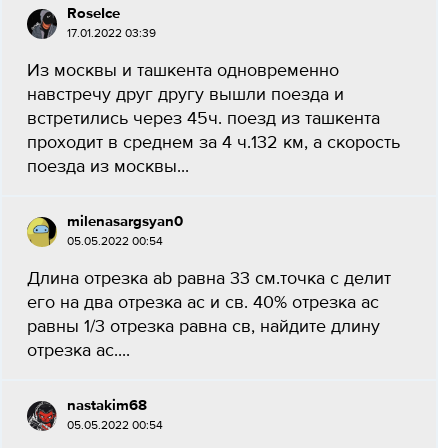
RoseIce
17.01.2022 03:39
Из москвы и ташкента одновременно
навстречу друг другу вышли поезда и
встретились через 45ч. поезд из ташкента
проходит в среднем за 4 ч.132 км, а скорость
поезда из москвы...
milenasargsyan0
05.05.2022 00:54
Длина отрезка ab равна 33 см.точка с делит
его на два отрезка ас и св. 40% отрезка ас
равны 1/3 отрезка равна св, найдите длину
отрезка ас....
nastakim68
05.05.2022 00:54