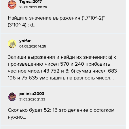
Tigrica2017
25.08.2022 00:26
Найдите значение выражения (1,7*10^-2)*
(3*10^-4)-: d...
ynifar
04.08.2020 14:25
Запиши выражения и найди их значения: а) к
произведению чисел 570 и 240 прибавить
частное чисел 43 752 и 8; б) сумма чисел 683
196 и 75 635 уменьшить на разность чисел...
роlinka2003
31.03.2020 21:33
Сколько будет 52: 16 это деление с остатком
нужно...