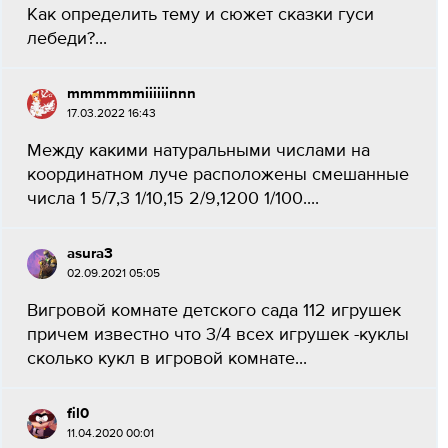
Как определить тему и сюжет сказки гуси
лебеди?...
mmmmmmiiiiiinnn
17.03.2022 16:43
Между какими натуральными числами на
координатном луче расположены смешанные
числа 1 5/7,3 1/10,15 2/9,1200 1/100....
asura3
02.09.2021 05:05
Вигровой комнате детского сада 112 игрушек
причем известно что 3/4 всех игрушек -куклы
сколько кукл в игровой комнате...
fil0
11.04.2020 00:01