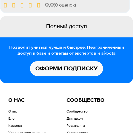
0,0
(0 оценок)
Полный доступ
Позволит учиться лучше и быстрее. Неограниченный
доступ к базе и ответам от экспертов и ai-bota
ОФОРМИ ПОДПИСКУ
О НАС
СООБЩЕСТВО
О нас
Сообщество
Блог
Для школ
Карьера
Родителям