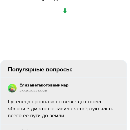
↓
Популярные вопросы:
Елизаветакотовамимар
25.08.2022 00:26
Гусенеца прополза по ветке до ствола
яблони 3 дм,что составило четвёртую часть
всего её пути до земли...