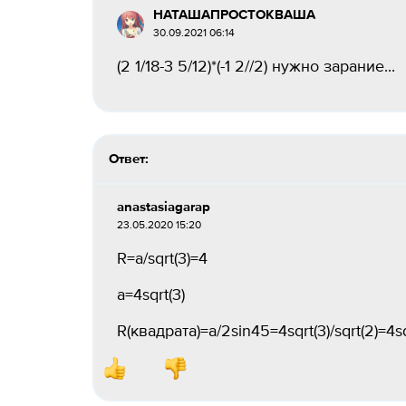
НАТАШАПРОСТОКВАША
30.09.2021 06:14
(2 1/18-3 5/12)*(-1 2//2) нужно зарание...
Ответ:
anastasiagarap
23.05.2020 15:20
R=a/sqrt(3)=4
a=4sqrt(3)
R(квадрата)=a/2sin45=4sqrt(3)/sqrt(2)=4