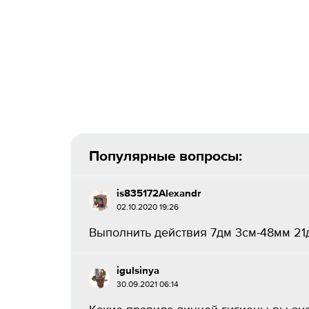
Популярные вопросы:
is835172Alexandr
02.10.2020 19:26
Выполнить действия 7дм 3см-48мм 21
igulsinya
30.09.2021 06:14