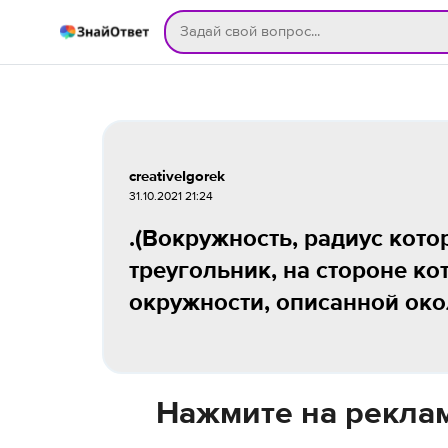
creativeIgorek
31.10.2021 21:24
.(Вокружность, радиус кот
треугольник, на стороне ко
окружности, описанной окол
Нажмите на реклам