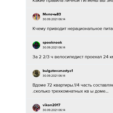
Какие правила личной гигиены вы знае
Мелочь83
30.09.2021 06:14
Кчему приводит нерациональное питан
spooknook
30.09.2021 06:14
За 2 2/3 ч велосипедист проехал 24 км
bulgatovanastya1
30.09.2021 06:14
Вдоме 72 квартиры.1/4 часть составл
.сколько трехкомнатных кв ы доме...
vikon2017
30.09.2021 06:14