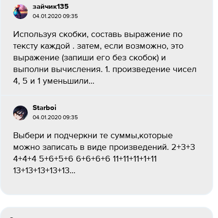
зайчик135
04.01.2020 09:35
Используя скобки, составь выражение по
тексту каждой . затем, если возможно, это
выражение (запиши его без скобок) и
выполни вычисления. 1. произведение чисел
4, 5 и 1 уменьшили...
Starboi
04.01.2020 09:35
Выбери и подчеркни те суммы,которые
можно записать в виде произведений. 2+3+3
4+4+4 5+6+5+6 6+6+6+6 11+11+11+1+11
13+13+13+13+13...