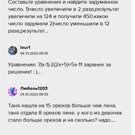
Составьте уравнения и найдите задуманное
число. 1)число увеличили в 2 раза,результат
увеличили на 124 и получили 450.какое
число задумали 2)число уменьшили в 12
раза,результат...
lour1
04.01.2020 09:35
Уравнение: 7(х-1)-2(2х+5)=5х-11 заранее за
решение! : )...
Любовь1203
04.01.2020 09:35
Таня нашла на 15 орехов больше чем лена.
таня отдала 8 орехов лене. у кого из девочек
стало больше орехов и на сколько? надо....