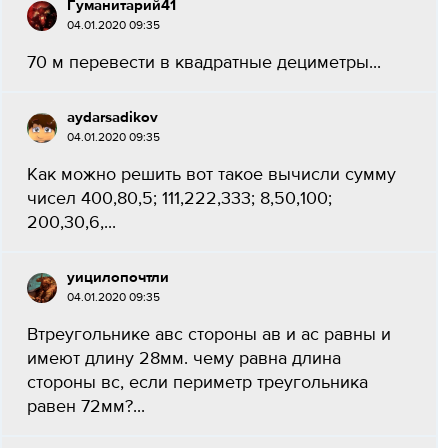
Гуманитарий41
04.01.2020 09:35
70 м перевести в квадратные дециметры...
aydarsadikov
04.01.2020 09:35
Как можно решить вот такое вычисли сумму
чисел 400,80,5; 111,222,333; 8,50,100;
200,30,6,...
уицилопочтли
04.01.2020 09:35
Втреугольнике авс стороны ав и ас равны и
имеют длину 28мм. чему равна длина
стороны вс, если периметр треугольника
равен 72мм?...