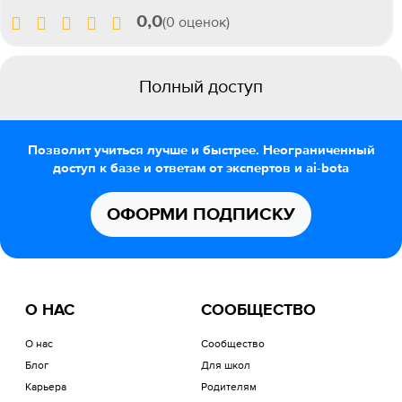
0,0
(0 оценок)
Полный доступ
Позволит учиться лучше и быстрее. Неограниченный
доступ к базе и ответам от экспертов и ai-bota
ОФОРМИ ПОДПИСКУ
О НАС
СООБЩЕСТВО
О нас
Сообщество
Блог
Для школ
Карьера
Родителям