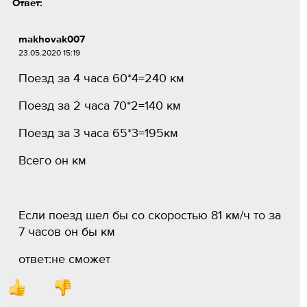
Ответ:
makhovak007
23.05.2020 15:19
Поезд за 4 часа 60*4=240 км
Поезд за 2 часа 70*2=140 км
Поезд за 3 часа 65*3=195км
Всего он км
Если поезд шел бы со скоростью 81 км/ч то за
7 часов он бы км
ответ:не сможет