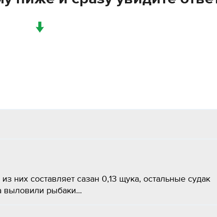
↓
 из них составляет сазан 0,13 щука, остальные судак
 выловили рыбаки...