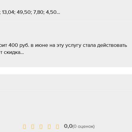
13,04; 49,50; 7,80; 4,50...
т 400 руб. в июне на эту услугу стала действовать
 скидка...
0,0
(0 оценок)