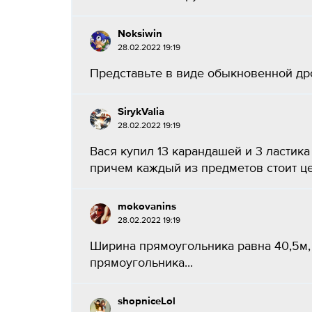
Noksiwin
28.02.2022 19:19
Представьте в виде обыкновенной дро
SirykValia
28.02.2022 19:19
Вася купил 13 карандашей и 3 ластика 
причем каждый из предметов стоит цел
mokovanins
28.02.2022 19:19
Ширина прямоугольника равна 40,5м, 
прямоугольника...
shopniceLol