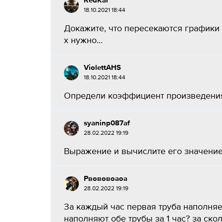
RedKar
18.10.2021 18:44
Докажите, что пересекаются графики функц
x нужно...
ViolettAHS
18.10.2021 18:44
Определи коэффициент произведения: 0,
syaninp087af
28.02.2022 19:19
Выражение и вычислите его значение 1) 0,
Рвововоаоа
28.02.2022 19:19
За каждый час первая труба наполняет 
наполняют обе трубы за 1 час? за скол