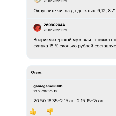
28.02.2022 19:19
Округлите числа до десятых: 6,12; 8,71; 
26090204A
28.02.2022 19:19
Впарикмахерской мужская стрижка стои
скидка 15 % сколько рублей составляет
Ответ:
gamegame2006
23.05.2020 15:19
20.50-18.35=2.15хв. 2.15-15=2год.