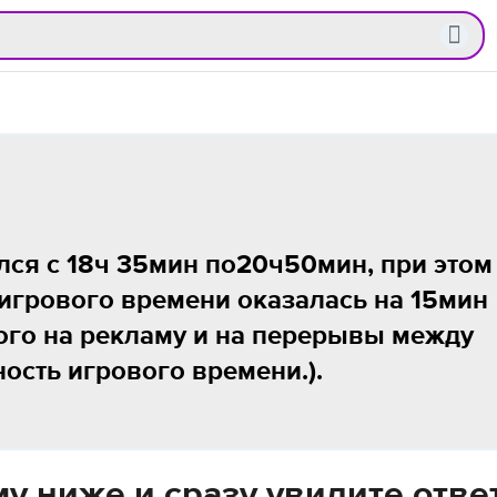
лся с 18ч 35мин по20ч50мин, при этом
игрового времени оказалась на 15мин
ого на рекламу и на перерывы между
ость игрового времени.).
у ниже и сразу увидите отве