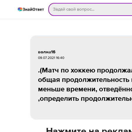
волна16
09.07.2021 16:40
.(Матч по хоккею продолжа
общая продолжительность 
меньше времени, отведённ
,определить продолжительн
Нажмите на реклам