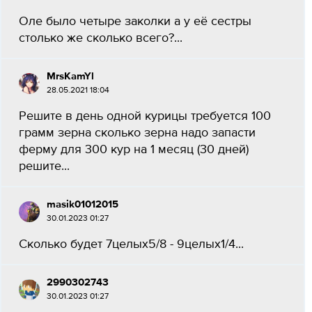
Оле было четыре заколки а у её сестры
столько же сколько всего?...
MrsKamYl
28.05.2021 18:04
Решите в день одной курицы требуется 100
грамм зерна сколько зерна надо запасти
ферму для 300 кур на 1 месяц (30 дней)
решите...
masik01012015
30.01.2023 01:27
Сколько будет 7целых5/8 - 9целых1/4...
2990302743
30.01.2023 01:27