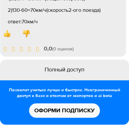
2)130-60=70км/ч(скорость2-ого поезда)
ответ:70км/ч
0,0
(0 оценок)
Полный доступ
Позволит учиться лучше и быстрее. Неограниченный
доступ к базе и ответам от экспертов и ai-bota
ОФОРМИ ПОДПИСКУ