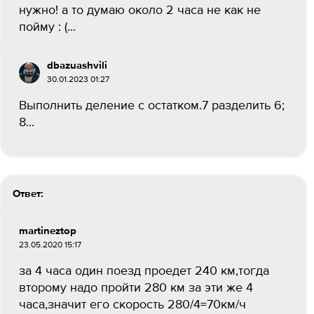
нужно! а то думаю около 2 часа не как не
пойму : (...
dbazuashvili
30.01.2023 01:27
Выполнить деление с остатком.7 разделить 6;
8...
Ответ:
martineztop
23.05.2020 15:17
за 4 часа один поезд проедет 240 км,тогда
второму надо пройти 280 км за эти же 4
часа,значит его скорость 280/4=70км/ч