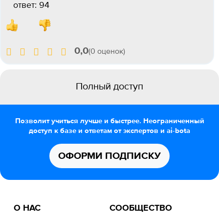
ответ: 94
0,0
(0 оценок)
Полный доступ
Позволит учиться лучше и быстрее. Неограниченный
доступ к базе и ответам от экспертов и ai-bota
ОФОРМИ ПОДПИСКУ
О НАС
СООБЩЕСТВО