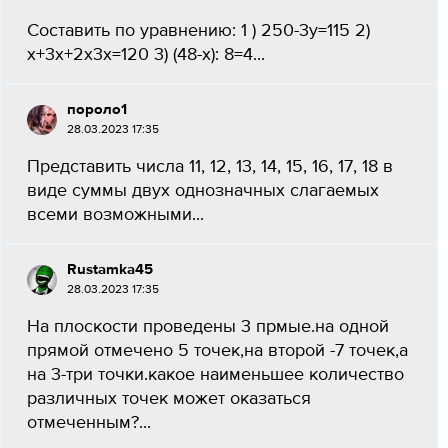
Составить по уравнению: 1 ) 250-3у=115 2)
х+3х+2х3х=120 3) (48-х): 8=4...
пороло1
28.03.2023 17:35
Представить числа 11, 12, 13, 14, 15, 16, 17, 18 в
виде суммы двух однозначных слагаемых
всеми возможными...
Rustamka45
28.03.2023 17:35
На плоскости проведены 3 прмые.на одной
прямой отмечено 5 точек,на второй -7 точек,а
на 3-три точки.какое наименьшее количество
различных точек может оказаться
отмеченным?...