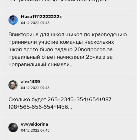
Ника11112222222x
04.12.2022 07:43
Ввикторина для школьников по краеведению
принимали участие команды нескольких
школ всего было задано 20вопросов.за
правильный ответ начисляли 2очка,а за
неправильный снимали...
alex1439
04.12.2022 07:43
Сколько будет 265+2345+354+654+987-
198+565-656-654+1456...
vvvvsidorina
04.12.2022 07:43