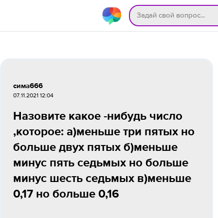
сима666
07.11.2021 12:04
Назовите какое -нибудь число
,которое: а)меньше три пятых но
больше двух пятых б)меньше
минус пять седьмых но больше
минус шесть седьмых в)меньше
0,17 но больше 0,16