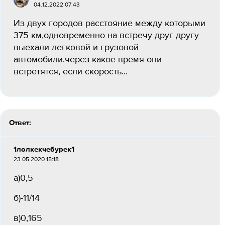
04.12.2022 07:43
Из двух городов расстояние между которыми
375 км,одновременно на встречу друг другу
выехали легковой и грузовой
автомобили.через какое время они
встретятся, если скорость...
Ответ:
1лолкекчебурек1
23.05.2020 15:18
а)0,5
б)-11/14
в)0,165