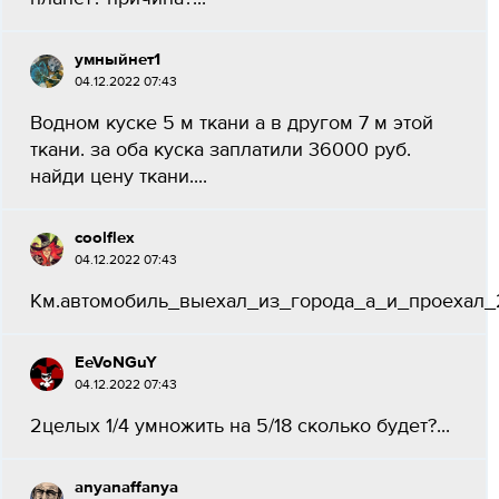
умныйнет1
04.12.2022 07:43
Водном куске 5 м ткани а в другом 7 м этой
ткани. за оба куска заплатили 36000 руб.
найди цену ткани....
coolflex
04.12.2022 07:43
Км.автомобиль_выехал_из_города_а_и_проехал_2
EeVoNGuY
04.12.2022 07:43
2целых 1/4 умножить на 5/18 сколько будет?...
anyanaffanya