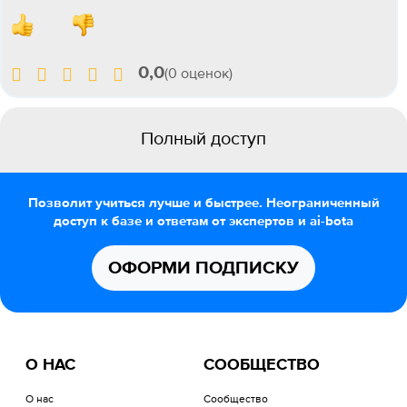
0,0
(0 оценок)
Полный доступ
Позволит учиться лучше и быстрее. Неограниченный
доступ к базе и ответам от экспертов и ai-bota
ОФОРМИ ПОДПИСКУ
О НАС
СООБЩЕСТВО
О нас
Сообщество