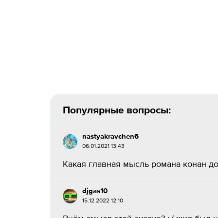
Популярные вопросы:
nastyakravchen6
06.01.2021 13:43
Какая главная мысль романа конан дой
djgas10
15.12.2022 12:10