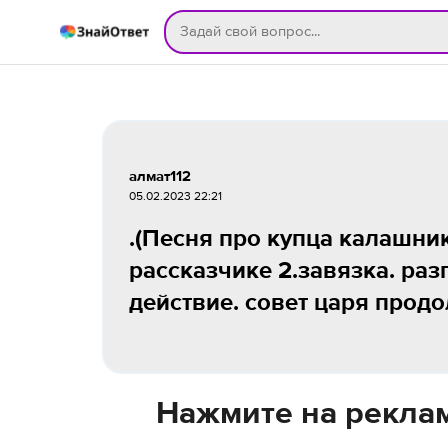
алмат112
05.02.2023 22:21
.(Песня про купца калашник
рассказчике 2.завязка. раз
действие. совет царя продо
Нажмите на реклам