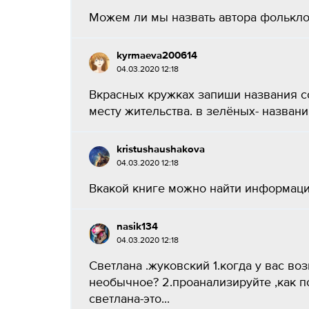
Можем ли мы назвать автора фолькло
kyrmaeva200614
04.03.2020 12:18
Вкрасных кружках запиши названия с
месту жительства. в зелёных- названи
kristushaushakova
04.03.2020 12:18
Вкакой книге можно найти информацию
nasik134
04.03.2020 12:18
Светлана .жуковский 1.когда у вас в
необычное? 2.проанализируйте ,как по
светлана-это...