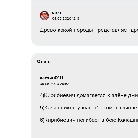
стев
04.03.2020 12:18
Древо какой породы представляет дре
Ответ:
катрин0111
06.06.2020 20:52
4)Кирибиевич домагается к алёне дми
5)Калашников узнав об этом вызывает
6)Кирибиевич погибает в бою,Калашни