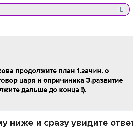
ова продолжите план 1.зачин. о
говор царя и опричиника 3.развитие
лжите дальше до конца !).
у ниже и сразу увидите отве