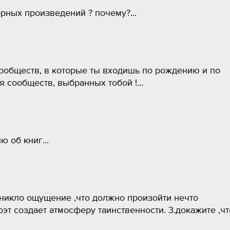
рных произведений ? почему?...
ообществ, в которые ты входишь по рождению и по
я сообществ, выбранных тобой !...
 об книг...
озникло ощущение ,что должно произойти нечто
эт создает атмосферу таинственности. 3.докажите ,чт