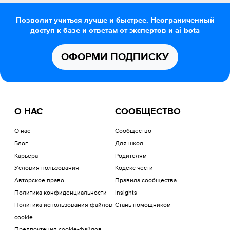
Позволит учиться лучше и быстрее. Неограниченный
доступ к базе и ответам от экспертов и ai-bota
ОФОРМИ ПОДПИСКУ
О НАС
СООБЩЕСТВО
О нас
Сообщество
Блог
Для школ
Карьера
Родителям
Условия пользования
Кодекс чести
Авторское право
Правила сообщества
Политика конфиденциальности
Insights
Политика использования файлов
Стань помощником
cookie