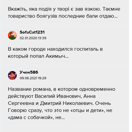
Вкажіть, яка подія у творі є зав язкою. Таємне
товариство боягузів последние бали отдаю...
SofaCat1231
02.01.2020 13:39
В каком городе находился госпиталь в
который попал Акимыч...
Учен586
09.06.2021 19:29
Название романа, в котором одновременно
действуют Василий Иванович, Анна
Сергеевна и Дмитрий Николаевич. Очень
Говорю сразу, что это не «отцы и дети», не
«дама с собачкой», не...