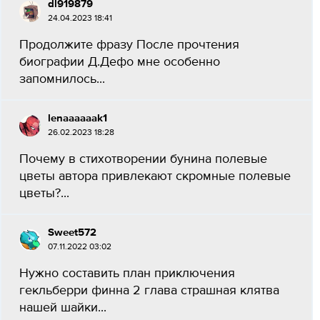
dl919879
24.04.2023 18:41
Продолжите фразу После прочтения
биографии Д.Дефо мне особенно
запомнилось...
lenaaaaaak1
26.02.2023 18:28
Почему в стихотворении бунина полевые
цветы автора привлекают скромные полевые
цветы?...
Sweet572
07.11.2022 03:02
Нужно составить план приключения
гекльберри финна 2 глава страшная клятва
нашей шайки...