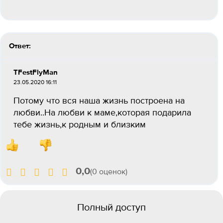
Ответ:
TFestFlyMan
23.05.2020 16:11
Потому что вся наша жизнь построена на
любви..На любви к маме,которая подарила
тебе жизнь,к родным и близким
0,0
(0 оценок)
Полный доступ