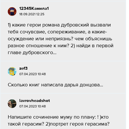
12345Камила1
18.09.2021 12:25
1) какие герои романа дубровский вызвали
тебя сочувсвие, сопереживание, а какие-
осуждение или неприязнь? чем объяснишь
разное отношение к ним? 2) найди в первой
главе дубровского...
zef3
07.04.2023 10:48
Сколько книг написала дарья донцова...
lavrovheadshot
07.04.2023 10:48
Напишите сочинение муму по плану: ! )кто
такой герасим? 2)портрет героя герасима?