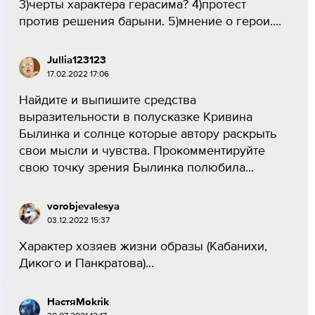
3)черты характера герасима? 4)протест
против решения барыни. 5)мнение о герои....
Jullia123123
17.02.2022 17:06
Найдите и выпишите средства
выразительности в полусказке Кривина
Былинка и солнце которые автору раскрыть
свои мысли и чувства. Прокомментируйте
свою точку зрения Былинка полюбила...
vorobjevalesya
03.12.2022 15:37
Характер хозяев жизни образы (Кабанихи,
Дикого и Панкратова)...
НастяMokrik