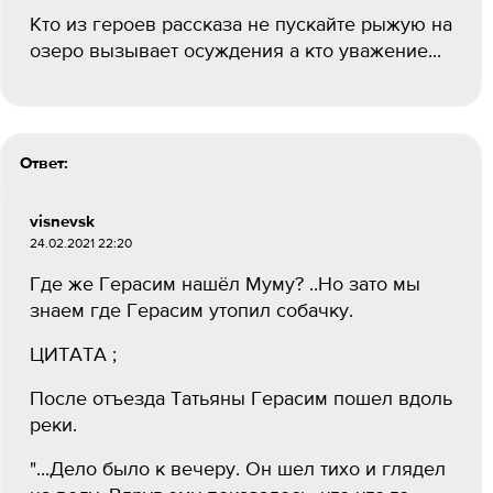
Кто из героев рассказа не пускайте рыжую на
озеро вызывает осуждения а кто уважение...
Ответ:
visnevsk
24.02.2021 22:20
Где же Герасим нашёл Муму? ..Но зато мы
знаем где Герасим утопил собачку.
ЦИТАТА ;
После отъезда Татьяны Герасим пошел вдоль
реки.
"...Дело было к вечеру. Он шел тихо и глядел