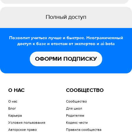
Полный доступ
Позволит учиться лучше и быстрее. Неограниченный
доступ к базе и ответам от экспертов и ai-bota
ОФОРМИ ПОДПИСКУ
О НАС
СООБЩЕСТВО
О нас
Сообщество
Блог
Для школ
Карьера
Родителям
Условия пользования
Кодекс чести
Авторское право
Правила сообщества