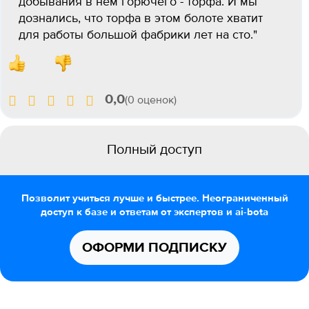
добывания в нём горючего - торфа. И мы
дознались, что торфа в этом болоте хватит
для работы большой фабрики лет на сто."
0,0
(0 оценок)
Полный доступ
Позволит учиться лучше и быстрее. Неограниченный
доступ к базе и ответам от экспертов и ai-bota
ОФОРМИ ПОДПИСКУ