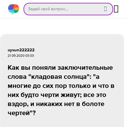
aysun222222
21.09.2020 03:03
Как вы поняли заключительные
слова "кладовая солнца": "а
многие до сих пор только и что в
них будто черти живут; все это
вздор, и никаких нет в болоте
чертей"?