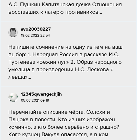
А.С. Пушкин Капитанская дочка Отношения
восставших к лагерю противников...
svo20030227
19.02.2022 22:54
Напишите сочинение на одну из тем на ваш
выбор: 1. Народная Россия в рассказе И.С.
Тургенева «Бежин луг» 2. Образ народного
умельца в произведении Н.С. Лескова «
левша»...
12345qwertgechjih
05.08.2021 09:19
Перечитайте описание чёрта, Солохи и
Пацюка в повести. Кто из них изображен
комично, а кто более серьёзно и страшно?
Кого кузнец Вакула опасается, а в ком