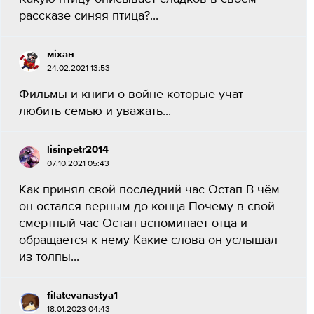
рассказе синяя птица?...
міхан
24.02.2021 13:53
Фильмы и книги о войне которые учат
любить семью и уважать...
lisinpetr2014
07.10.2021 05:43
Как принял свой последний час Остап В чём
он остался верным до конца Почему в свой
смертный час Остап вспоминает отца и
обращается к нему Какие слова он услышал
из толпы...
filatevanastya1
18.01.2023 04:43