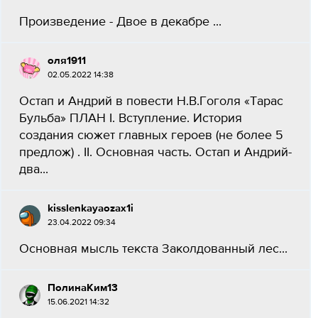
Произведение - Двое в декабре ​...
оля1911
02.05.2022 14:38
Остап и Андрий в повести Н.В.Гоголя «Тарас
Бульба» ПЛАН I. Вступление. История
создания сюжет главных героев (не более 5
предлож) . II. Основная часть. Остап и Андрий-
два...
kisslenkayaozax1i
23.04.2022 09:34
Основная мысль текста Заколдованный лес...
ПолинаКим13
15.06.2021 14:32