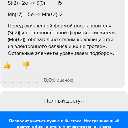
S(-2) - 2e --> S(0) |5
Mn(+7) + 5e --> Mn(+2) |2
Перед окисленной формой восстановителя
(S(-2)) и восстановленной формой окислителя
(Mn(+2)) обязательно ставим коэффициенты
из электронного баланса и их не трогаем.
Остальные элементы уравниваем подбором.
0,0
(0 оценок)
Полный доступ
Позволит учиться лучше и быстрее. Неограниченный
доступ к базе и ответам от экспертов и ai-bota