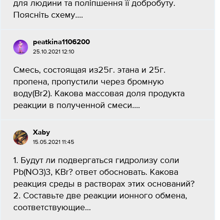
для людини та поліпшення її добробуту.
Поясніть схему.​...
peatkina1106200
25.10.2021 12:10
Смесь, состоящая из25г. этана и 25г.
пропена, пропустили через бромную
воду(Br2). Какова массовая доля продукта
реакции в полученной смеси....
Xaby
15.05.2021 11:45
1. Будут ли подвергаться гидролизу соли
Pb(NO3)3, KВr? ответ обосновать. Какова
реакция среды в растворах этих оснований?
2. Составьте две реакции ионного обмена,
соответствующие...