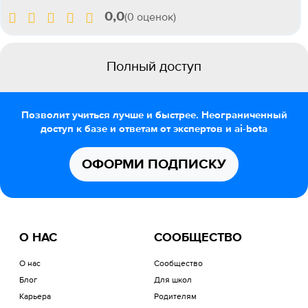
0,0
(0 оценок)
Полный доступ
Позволит учиться лучше и быстрее. Неограниченный
доступ к базе и ответам от экспертов и ai-bota
ОФОРМИ ПОДПИСКУ
О НАС
СООБЩЕСТВО
О нас
Сообщество
Блог
Для школ
Карьера
Родителям