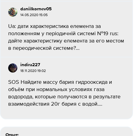
daniilkornev05
14.05.2020 15:05
Ua: дати характеристика елемента за
положенням у періодичній системі №19 rus:
дайте характеристику елемента за его местом
в переодической системе?...
indira227
18.11.2020 19:02
SOS Найдите массу бария гидрооксида и
объём при нормальных условиях газа
водорода, которые получаются в результате
взаимодействия 20г бария с водой....
Ответ: