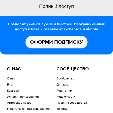
Полный доступ
Позволит учиться лучше и быстрее. Неограниченный
доступ к базе и ответам от экспертов и ai-bota
ОФОРМИ ПОДПИСКУ
О НАС
СООБЩЕСТВО
О нас
Сообщество
Блог
Для школ
Карьера
Родителям
Условия пользования
Кодекс чести
Авторское право
Правила сообщества
Политика конфиденциальности
Insights