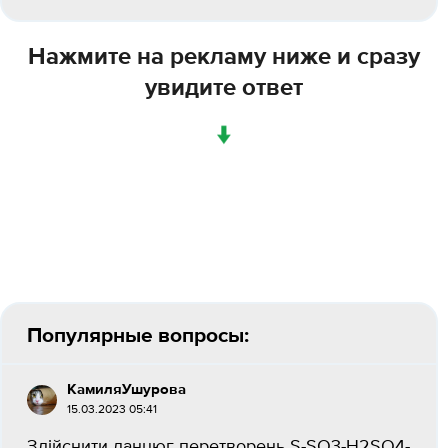
Нажмите на рекламу ниже и сразу
увидите ответ
↓
Популярные вопросы:
КамиляУшурова
15.03.2023 05:41
Здійснити ланцюг перетворень S-SO3-H2SO4-