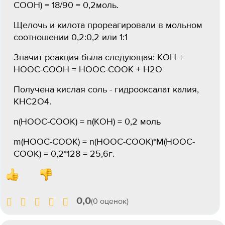
COOH) = 18/90 = 0,2моль.
Щелочь и килота прореагировали в мольном
соотношении 0,2:0,2 или 1:1
Значит реакция была следующая: KOH +
HOOC-COOH = HOOC-COOK + H2O
Получена кислая соль - гидрооксалат калия,
KHC2O4.
n(HOOC-COOK) = n(KOH) = 0,2 моль
m(HOOC-COOK) = n(HOOC-COOK)*M(HOOC-
COOK) = 0,2*128 = 25,6г.
0,0
(0 оценок)