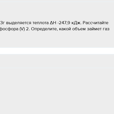
,3г выделяется теплота ΔH -247,9 кДж. Рассчитайте
осфора (V) 2. Определите, какой объем займет газ