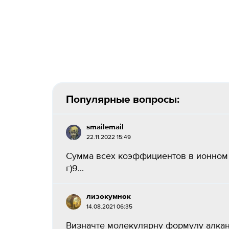
Популярные вопросы:
smailemail
22.11.2022 15:49
Сумма всех коэффициентов в ионном по
г)9...
лизокумнок
14.08.2021 06:35
Визначте молекулярну формулу алкану