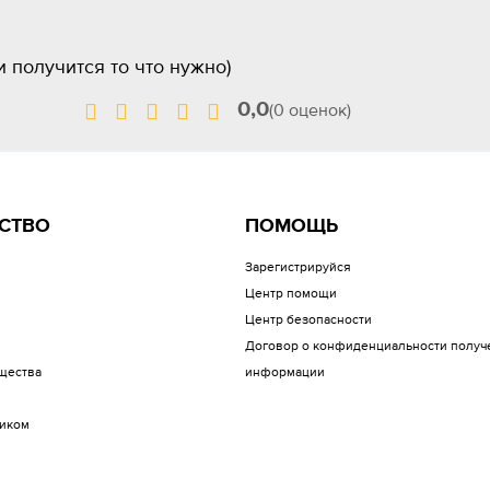
и получится то что нужно)
0,0
(0 оценок)
СТВО
ПОМОЩЬ
Зарегистрируйся
Центр помощи
Центр безопасности
Договор о конфиденциальности получ
щества
информации
иком