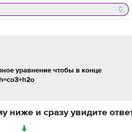
рное уравнение чтобы в конце
h=co3+h2o
у ниже и сразу увидите отве
↓