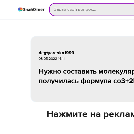
degtyarenko1999
08.05.2022 14:11
Нужно составить молекуля
получилась формула co3+2
Нажмите на реклам