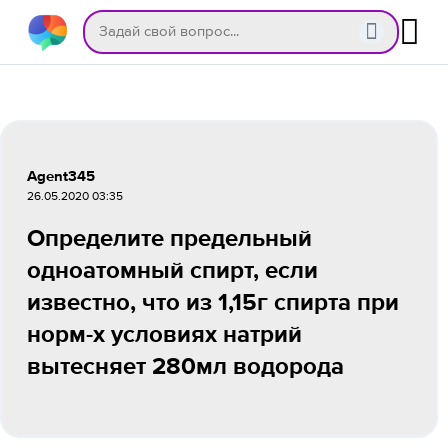
Agent345
26.05.2020 03:35
Определите предельный
одноатомный спирт, если
известно, что из 1,15г спирта при
норм-х условиях натрий
вытесняет 280мл водорода