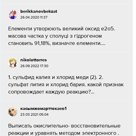
berikkanovbekzat
26.04.2020 11:37
Елементи утворюють великий оксид е2о5.
масова частка у сполуці з гідрогеном
становить 91,18%, визначте елементи....
nikolottorres
26.09.2022 17:30
1. сульфид калия и хлорид меди (2). 2.
сульфат лития и хлорид бария. какой признак
сопровождает каждую реакцию?...
касымжомарттокаев1
23.03.2021 05:04
Выписать окислительно- восстановительные
реакции и уравнять методом электронного .