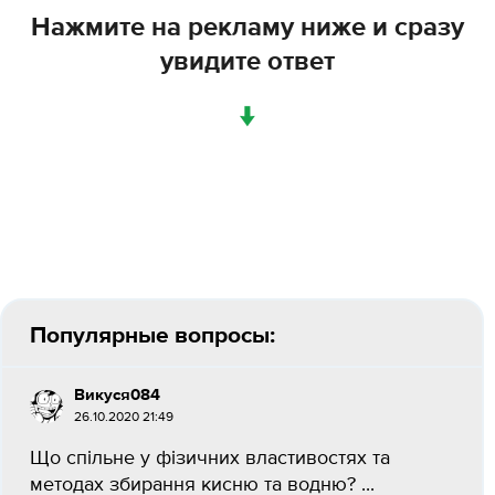
Нажмите на рекламу ниже и сразу
увидите ответ
↓
Популярные вопросы:
Викуся084
26.10.2020 21:49
Що спільне у фізичних властивостях та
методах збирання кисню та водню? ​...