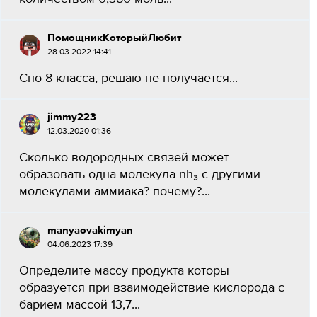
ПомощникКоторыйЛюбит
28.03.2022 14:41
Спо 8 класса, решаю не получается...
jimmy223
12.03.2020 01:36
Сколько водородных связей может
образовать одна молекула nh₃ с другими
молекулами аммиака? почему?...
manyaovakimyan
04.06.2023 17:39
Определите массу продукта которы
образуется при взаимодействие кислорода с
барием массой 13,7...