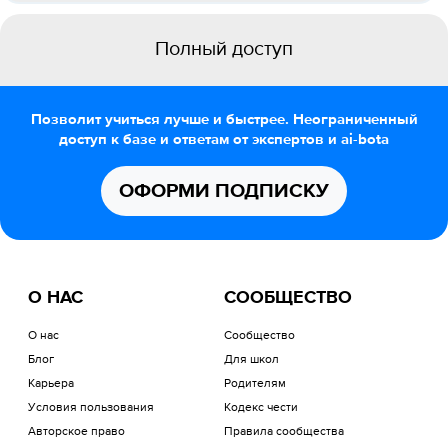
Полный доступ
Позволит учиться лучше и быстрее. Неограниченный
доступ к базе и ответам от экспертов и ai-bota
ОФОРМИ ПОДПИСКУ
О НАС
СООБЩЕСТВО
О нас
Сообщество
Блог
Для школ
Карьера
Родителям
Условия пользования
Кодекс чести
Авторское право
Правила сообщества