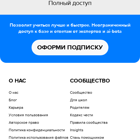
Полный доступ
Позволит учиться лучше и быстрее. Неограниченный
доступ к базе и ответам от экспертов и ai-bota
ОФОРМИ ПОДПИСКУ
О НАС
СООБЩЕСТВО
О нас
Сообщество
Блог
Для школ
Карьера
Родителям
Условия пользования
Кодекс чести
Авторское право
Правила сообщества
Политика конфиденциальности
Insights
Политика использования файлов
Стань помощником