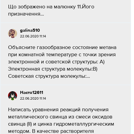
Що зображено на малюнку 11.Його
призначення...
galina510
22.06.2020 11:14
Объясните газообразное состояние метана
при комнатной температуре с точки зрения
электронной и советской структуры: А)
Электронная структура молекулы:В)
Советская структура молекулы:​...
Настя12611
22.06.2020 11:14
Написать уравнения реакций получения
металлического cвинца из смеси оксидов
свинца (II) и цинка гидрометаллургическим
методом. В качестве растворителя