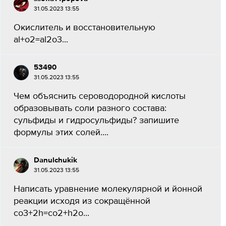
31.05.2023 13:55
Окислитель и восстановительную
al+o2=al2o3...
53490
31.05.2023 13:55
Чем объяснить сероводородной кислоты
образовывать соли разного состава:
сульфиды и гидросульфиды? запишите
формулы этих солей....
Danulchukik
31.05.2023 13:55
Написать уравнение молекулярной и йонной
реакции исходя из сокращённой
co3+2h=co2+h2o...