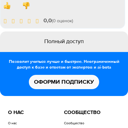
0,0
(0 оценок)
Полный доступ
Позволит учиться лучше и быстрее. Неограниченный
доступ к базе и ответам от экспертов и ai-bota
ОФОРМИ ПОДПИСКУ
О НАС
СООБЩЕСТВО
О нас
Сообщество