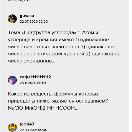
gusaka
22.07.2020 22:20
Тема «Подгруппа углерода» 1. Атомы
углерода и кремния имеют 1) одинаковое
число валентных электронов 3) одинаковое
число энергетических уровней 2) одинаковое
число электронов...
софа11111111112
25.11.2020 00:54
Какое из веществ, формулы которых
приведены ниже, является основанием?
NaClO Mn(OH)2 HF HCOOH...
lol1047
22.03.2021 05:46