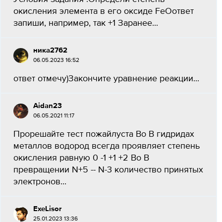
окисления элемента в его оксидe FeOответ
запиши, например, так +1 Заранее...
ника2762
06.05.2023 16:52
ответ отмечу)Закончите уравнение реакции...
Aidan23
06.05.2021 11:17
Прорешайте тест пожайлуста Во В гидридах
металлов водород всегда проявляет степень
окисления равную 0 -1 +1 +2 Во В
превращении N+5 -- N-3 количество принятых
электронов...
ExeLisor
25.01.2023 13:36