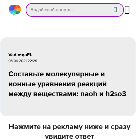
VadimqaFL
08.04.2021 22:29
Составьте молекулярные и
ионные уравнения реакций
между веществами: naoh и h2so3
Нажмите на рекламу ниже и сразу
увидите ответ