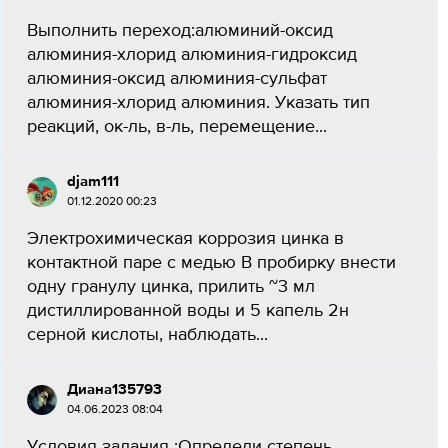
Выполнить переход:алюминий-оксид
алюминия-хлорид алюминия-гидроксид
алюминия-оксид алюминия-сульфат
алюминия-хлорид алюминия. Указать тип
реакций, ок-ль, в-ль, перемещение...
djam111
01.12.2020 00:23
Электрохимическая коррозия цинка в
контактной паре с медью В пробирку внести
одну гранулу цинка, прилить ~3 мл
дистиллированной воды и 5 капель 2н
серной кислоты, наблюдать...
Диана135793
04.06.2023 08:04
Условия задания :Определи степень