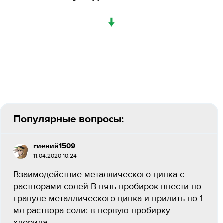
↓
Популярные вопросы:
гиений1509
11.04.2020 10:24
Взаимодействие металлического цинка с
растворами солей В пять пробирок внести по
грануле металлического цинка и прилить по 1
мл раствора соли: в первую пробирку –
хлорида...