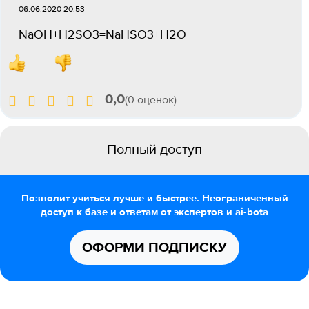
06.06.2020 20:53
NaOH+H2SO3=NaHSO3+H2O
0,0
(0 оценок)
Полный доступ
Позволит учиться лучше и быстрее. Неограниченный
доступ к базе и ответам от экспертов и ai-bota
ОФОРМИ ПОДПИСКУ