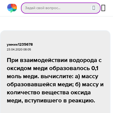
умник1235678
23.04.2020 08:05
При взаимодействии водорода с
оксидом меди образовалось 0,1
моль меди. вычислите: а) массу
образовавшейся меди; б) массу и
количество вещества оксида
меди, вступившего в реакцию.