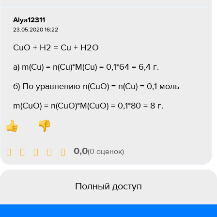
Alya12311
23.05.2020 16:22
CuO + H2 = Cu + H2O
а) m(Cu) = n(Cu)*M(Cu) = 0,1*64 = 6,4 г.
б) По уравнению n(CuO) = n(Cu) = 0,1 моль
m(CuO) = n(CuO)*M(CuO) = 0,1*80 = 8 г.
0,0
(0 оценок)
Полный доступ