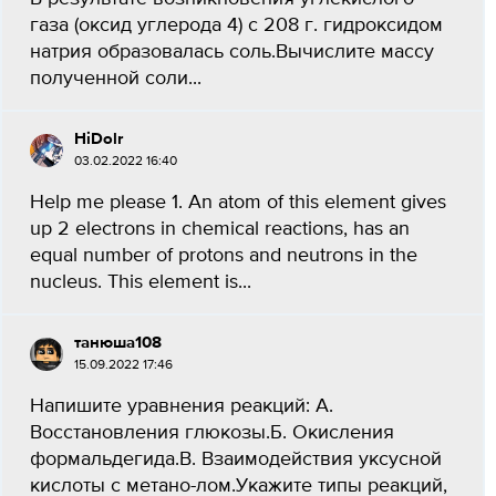
газа (оксид углерода 4) с 208 г. гидроксидом
натрия образовалась соль.Вычислите массу
полученной соли...
HiDolr
03.02.2022 16:40
Help me please 1. An atom of this element gives
up 2 electrons in chemical reactions, has an
equal number of protons and neutrons in the
nucleus. This element is...
танюша108
15.09.2022 17:46
Напишите уравнения реакций: А.
Восстановления глюкозы.Б. Окисления
формальдегида.В. Взаимодействия уксусной
кислоты с метано-лом.Укажите типы реакций,