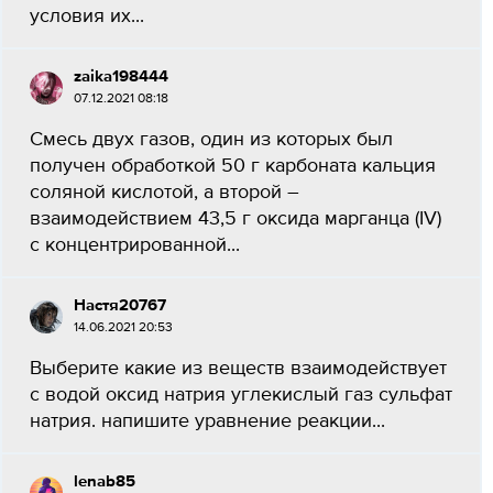
условия их...
zaika198444
07.12.2021 08:18
Смесь двух газов, один из которых был
получен обработкой 50 г карбоната кальция
соляной кислотой, а второй –
взаимодействием 43,5 г оксида марганца (IV)
с концентрированной...
Настя20767
14.06.2021 20:53
Выберите какие из веществ взаимодействует
с водой оксид натрия углекислый газ сульфат
натрия. напишите уравнение реакции​...
lenab85