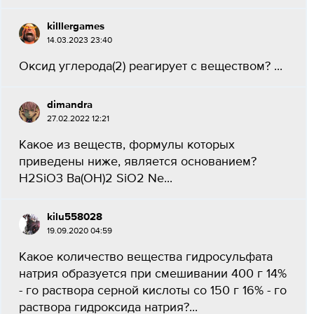
killlergames
14.03.2023 23:40
Оксид углерода(2) реагирует с веществом? ​...
dimandra
27.02.2022 12:21
Какое из веществ, формулы которых
приведены ниже, является основанием?
H2SiO3 Ba(OH)2 SiO2 Ne...
kilu558028
19.09.2020 04:59
Какое количество вещества гидросульфата
натрия образуется при смешивании 400 г 14%
- го раствора серной кислоты со 150 г 16% - го
раствора гидроксида натрия?​...