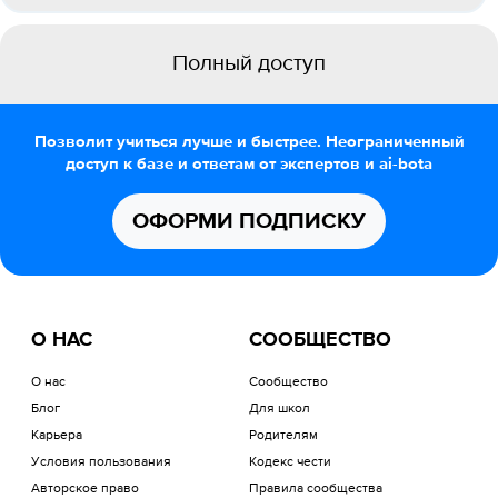
Полный доступ
Позволит учиться лучше и быстрее. Неограниченный
доступ к базе и ответам от экспертов и ai-bota
ОФОРМИ ПОДПИСКУ
О НАС
СООБЩЕСТВО
О нас
Сообщество
Блог
Для школ
Карьера
Родителям
Условия пользования
Кодекс чести
Авторское право
Правила сообщества