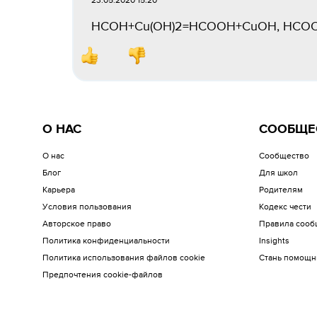
23.05.2020 15:20
HCOH+Cu(OH)2=HCOOH+CuOH, HCOO
О НАС
СООБЩЕ
О нас
Сообщество
Блог
Для школ
Карьера
Родителям
Условия пользования
Кодекс чести
Авторское право
Правила сооб
Политика конфиденциальности
Insights
Политика использования файлов cookie
Стань помощн
Предпочтения cookie-файлов