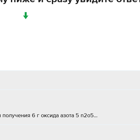
↓
 получения 6 г оксида азота 5 n2o5...