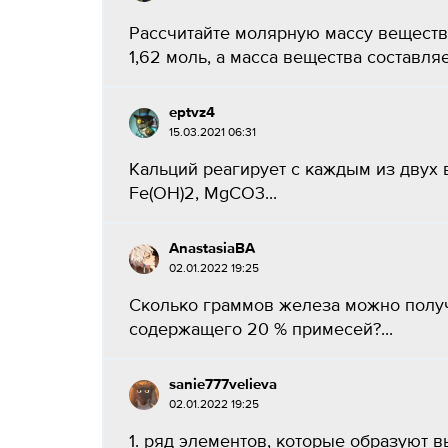
Рассчитайте молярную массу вещества
1,62 моль, а масса вещества составляет 7
eptvz4
15.03.2021 06:31
Кальций реагирует с каждым из двух в
Fe(OH)2, MgCO3...
AnastasiaBA
02.01.2022 19:25
Сколько граммов железа можно получи
содержащего 20 % примесей?...
sanie777velieva
02.01.2022 19:25
1. ряд элементов, которые образуют выс