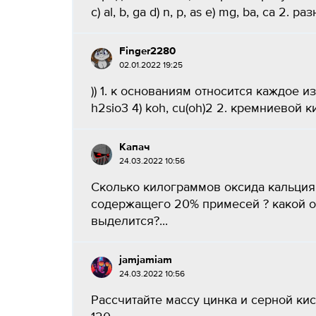
c) al, b, ga d) n, p, as e) mg, ba, ca 2.
Finger2280
02.01.2022 19:25
)) 1. к основаниям относится каждое из 
h2sio3 4) koh, cu(oh)2 2. кремниевой к
Капач
24.03.2022 10:56
Сколько килограммов оксида кальция
содержащего 20% примесей ? какой об
выделится?...
jamjamiam
24.03.2022 10:56
Рассчитайте массу цинка и серной к