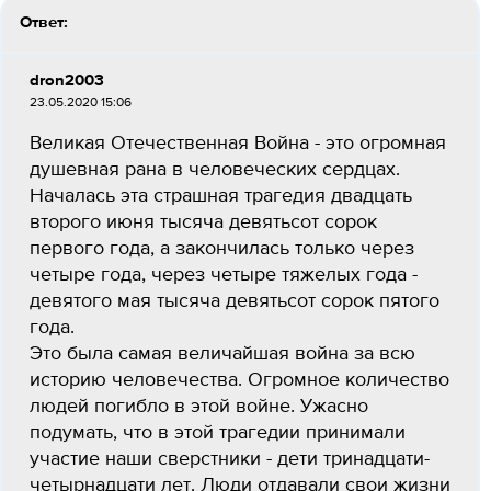
Ответ:
dron2003
23.05.2020 15:06
Великая Отечественная Война - это огромная
душевная рана в человеческих сердцах.
Началась эта страшная трагедия двадцать
второго июня тысяча девятьсот сорок
первого года, а закончилась только через
четыре года, через четыре тяжелых года -
девятого мая тысяча девятьсот сорок пятого
года.
Это была самая величайшая война за всю
историю человечества. Огромное количество
людей погибло в этой войне. Ужасно
подумать, что в этой трагедии принимали
участие наши сверстники - дети тринадцати-
четырнадцати лет. Люди отдавали свои жизни