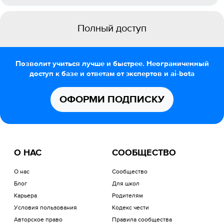
Полный доступ
Позволит учиться лучше и быстрее. Неограниченный
доступ к базе и ответам от экспертов и ai-bota
ОФОРМИ ПОДПИСКУ
О НАС
СООБЩЕСТВО
О нас
Сообщество
Блог
Для школ
Карьера
Родителям
Условия пользования
Кодекс чести
Авторское право
Правила сообщества