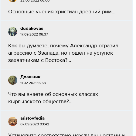
22.03.2022 06:00
Основные учения христиан древний рим...
dudakovas
17.09.2022 06:37
Как вы думаете, почему Александр отразил
агрессию с Ззапада, но пошел на уступок
захватчикам с Востока?​...
Дпашник
11.02.2021 15:53
Что вы знаете об основных классах
кыргызского общества?...
aristovfedia
07.09.2020 03:42
Установите соответствие между личностями и