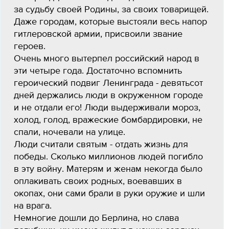
за судьбу своей Родины, за своих товарищей.
Даже городам, которые выстояли весь напор
гитлеровской армии, присвоили звание
героев.
Очень много вытерпел российский народ в
эти четыре года. Достаточно вспомнить
героический подвиг Ленинграда - девятьсот
дней держались люди в окруженном городе
и не отдали его! Люди выдерживали мороз,
холод, голод, вражеские бомбардировки, не
спали, ночевали на улице.
Люди считали святым - отдать жизнь для
победы. Сколько миллионов людей погибло
в эту войну. Матерям и женам некогда было
оплакивать своих родных, воевавших в
окопах, они сами брали в руки оружие и шли
на врага.
Немногие дошли до Берлина, но слава