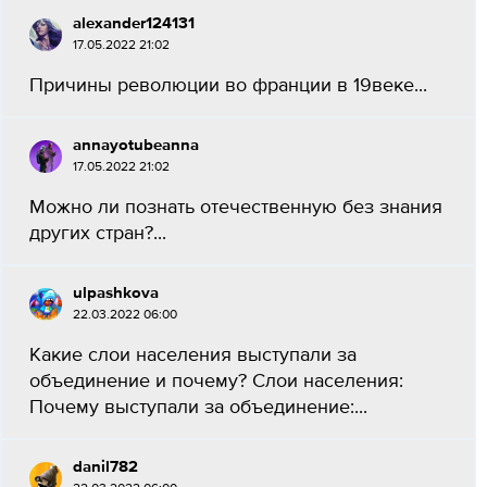
alexander124131
17.05.2022 21:02
Причины революции во франции в 19веке...
annayotubeanna
17.05.2022 21:02
Можно ли познать отечественную без знания
других стран?...
ulpashkova
22.03.2022 06:00
Какие слои населения выступали за
объединение и почему? Слои населения:
Почему выступали за объединение:...
danil782