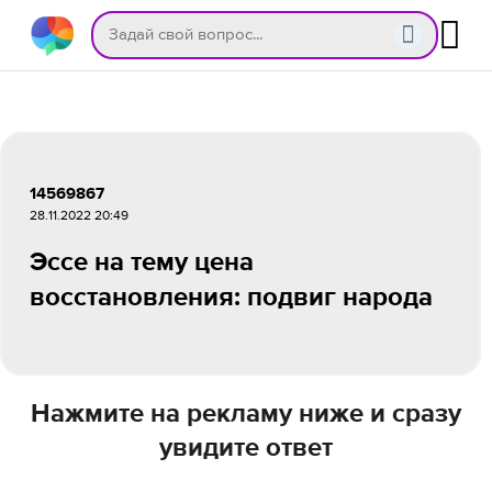
14569867
28.11.2022 20:49
Эссе на тему цена
восстановления: подвиг народа
Нажмите на рекламу ниже и сразу
увидите ответ