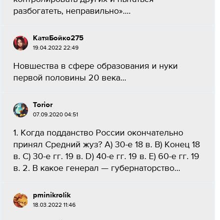
разбогатеть, неправильно»....
КатяБойко275
19.04.2022 22:49
Новшества в сфере образования и нуки
первой половины 20 века​...
Torior
07.09.2020 04:51
1. Когда подданство России окончательно
принял Средний жуз? А) 30-е 18 в. В) Конец 18
в. С) 30-е гг. 19 в. D) 40-е гг. 19 в. Е) 60-е гг. 19
в. 2. В какое генерал — губернаторство...
pminikrolik
18.03.2022 11:46