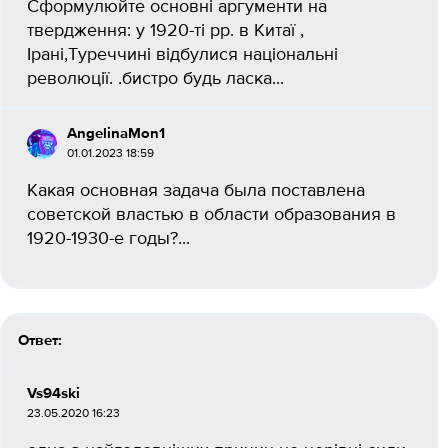
Сформулюйте основні аргументи на
твердження: у 1920-ті рр. в Китаї ,
Ірані,Туреччині відбулися національні
революції. .бистро будь ласка...
AngelinaMon1
01.01.2023 18:59
Какая основная задача была поставлена
советской властью в области образования в
1920-1930-е годы?​...
Ответ:
Vs94ski
23.05.2020 16:23