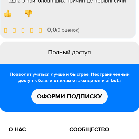
одна з найголовніших причин це нерівні сили
0,0
(0 оценок)
Полный доступ
Позволит учиться лучше и быстрее. Неограниченный
доступ к базе и ответам от экспертов и ai-bota
ОФОРМИ ПОДПИСКУ
О НАС
СООБЩЕСТВО