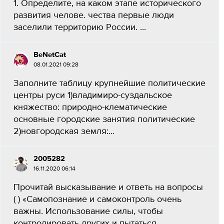
1. Определите, на каком этапе исторического
развития челове. чества первые люди
заселили территорию России. ​...
BeNetCat
08.01.2021 09:28
Заполните таблицу крупнейшие политические
центры руси 1)владимиро-суздальское
княжество: природно-клематические
основные городские занятия политические
2)новгородская земля:...
2005282
16.11.2020 06:14
Прочитай высказывание и ответь на вопросы
( ) «Самопознание и самоконтроль очень
важны. Использование силы, чтобы
контролировать других и пытаться