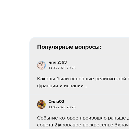
Популярные вопросы:
ляля363
13.05.2023 20:25
Каковы были основные религиозной п
франции и испании...
Элла03
13.05.2023 20:25
Событие которое произошло раньше д
совета 2)кровавое воскресенье 3)стач