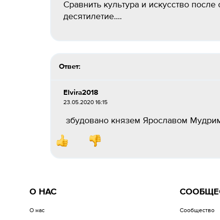
Сравнить культура и искусство после 
десятилетие....
Ответ:
Elvira2018
23.05.2020 16:15
збудовано князем Ярославом Мудр
О НАС
СООБЩЕ
О нас
Сообщество