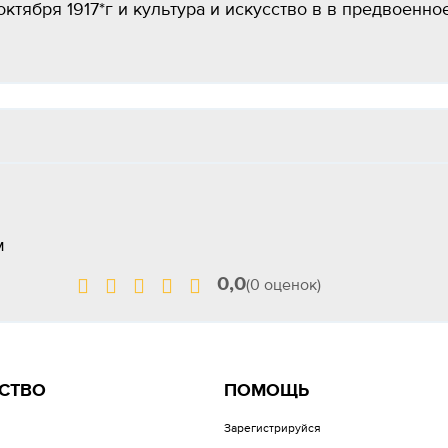
октября 1917*г и культура и искусство в в предвоенно
им
0,0
(0 оценок)
СТВО
ПОМОЩЬ
Зарегистрируйся