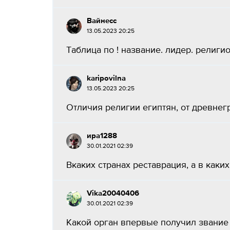
Вайнесс
13.05.2023 20:25
Таблица по ! название. лидер. религи
karipovilna
13.05.2023 20:25
Отличия религии египтян, от древнегре
ира1288
30.01.2021 02:39
Вкаких странах реставрация, а в каких 
Vika20040406
30.01.2021 02:39
Какой орган впервые получил звание е