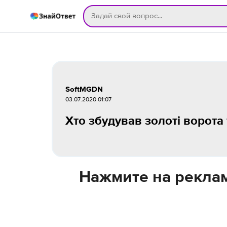
SoftMGDN
03.07.2020 01:07
Хто збудував золоті ворота 
Нажмите на реклам