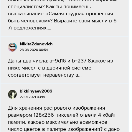
специалистом? Как ты понимаешь
высказывание: «Самая трудная профессия –
быть человеком»? Выразите свои мысли в 6–
7предложениях....
NikitaZdanovich
23.03.2020 00:54
Даны два числа: a=9d16 и b=237 8.какое из
ниже чисел с в двоичной системе
соответствует неравенству а...
bikkinyaev2006
27.01.2021 03:19
Для хранения растрового изображения
размером 128х256 пикселей отвели 4 кбайт
памяти. каково максимально возможное
число цветов в палитре изображения? с дано