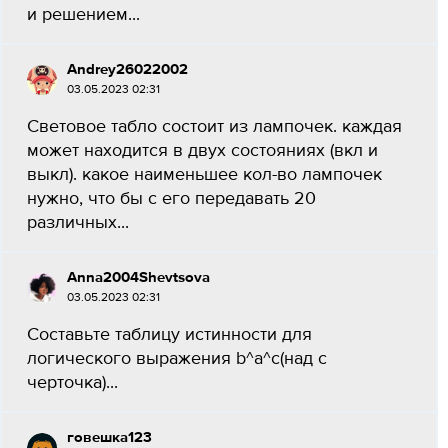
и решением...
Andrey26022002
03.05.2023 02:31
Световое табло состоит из лампочек. каждая
может находится в двух состояниях (вкл и
выкл). какое наименьшее кол-во лампочек
нужно, что бы с его передавать 20
различных...
Anna2004Shevtsova
03.05.2023 02:31
Составьте таблицу истинности для
логического выражения b^a^c(над с
черточка)...
говешка123