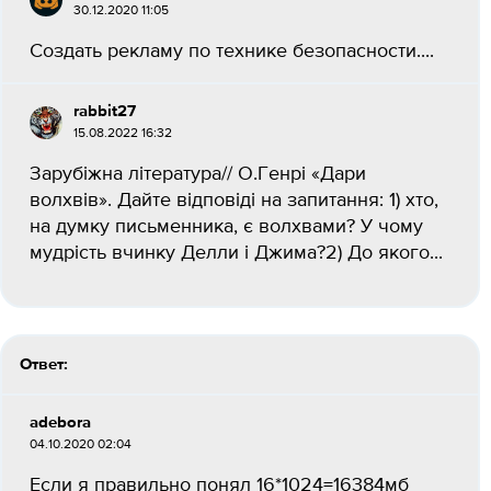
30.12.2020 11:05
Создать рекламу по технике безопасности....
rabbit27
15.08.2022 16:32
Зарубіжна література// О.Генрі «Дари
волхвів». Дайте відповіді на запитання: 1) хто,
на думку письменника, є волхвами? У чому
мудрість вчинку Делли і Джима?2) До якого...
Ответ:
adebora
04.10.2020 02:04
Если я правильно понял 16*1024=16384мб