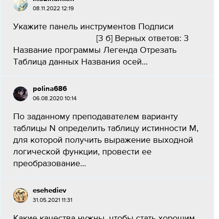
08.11.2022 12:19
Укажите панель инструментов Подписи
[3 б] Верных ответов: 3
Название программы Легенда Отрезать
Таблица данных Названия осей...
polina686
06.08.2020 10:14
По заданному преподавателем варианту
таблицы N определить таблицу истинности M,
для которой получить выражение выходной
логической функции, провести ее
преобразование...
esehediev
31.05.2021 11:31
Какие качества нужны, чтобы стать хорошим