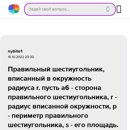
nybito1
15.10.2022 20:30
Правильный шестиугольник,
вписанный в окружность
радиуса r. пусть a6 - сторона
правильного шестиугольника, r -
радиус вписанной окружности, p
- периметр правильного
шестиугольника, s - его площадь.