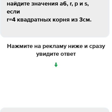
найдите значения a6, r, p и s,
если
r=4 квадратных корня из 3см.
Нажмите на рекламу ниже и сразу
увидите ответ
↓