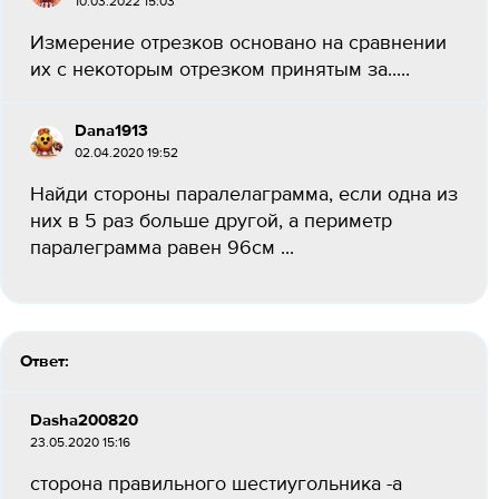
10.03.2022 15:03
Измерение отрезков основано на сравнении
их с некоторым отрезком принятым за.....
Dana1913
02.04.2020 19:52
Найди стороны паралелаграмма, если одна из
них в 5 раз больше другой, а периметр
паралеграмма равен 96см ​...
Ответ:
Dasha200820
23.05.2020 15:16
сторона правильного шестиугольника -а