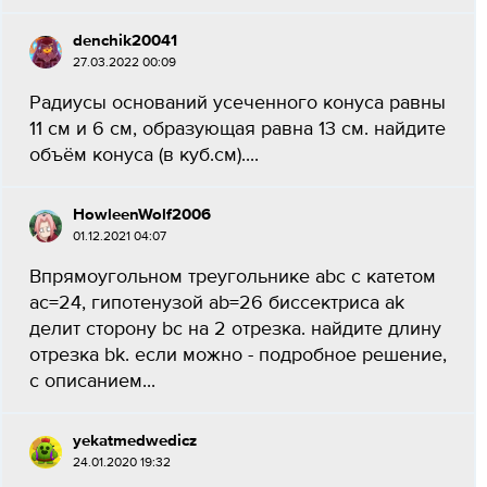
denchik20041
27.03.2022 00:09
Радиусы оснований усеченного конуса равны
11 см и 6 см, образующая равна 13 см. найдите
объём конуса (в куб.см)....
HowleenWolf2006
01.12.2021 04:07
Впрямоугольном треугольнике abc с катетом
ac=24, гипотенузой ab=26 биссектриса ak
делит сторону bc на 2 отрезка. найдите длину
отрезка bk. если можно - подробное решение,
с описанием...
yekatmedwedicz
24.01.2020 19:32