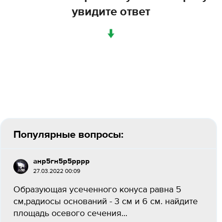
увидите ответ
↓
Популярные вопросы:
анр5гн5р5рррр
27.03.2022 00:09
Образующая усеченного конуса равна 5
см,радиосы оснований - 3 см и 6 см. найдите
площадь осевого сечения...