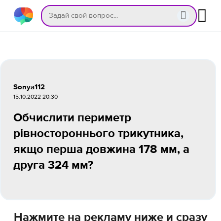
Sonya112
15.10.2022 20:30
Обчислити периметр
рівностороннього трикутника,
якщо перша довжина 178 мм, а
друга 324 мм?
Нажмите на рекламу ниже и сразу