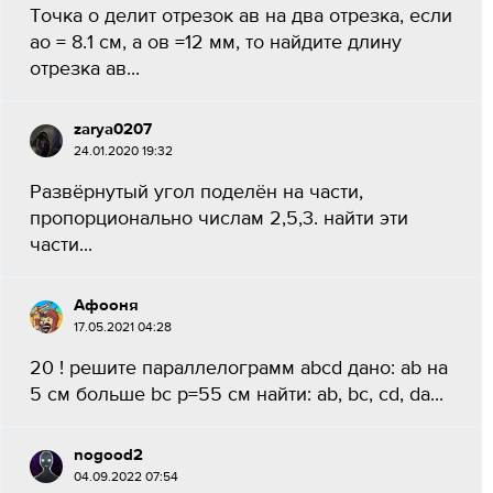
Точка о делит отрезок ав на два отрезка, если
ао = 8.1 см, а ов =12 мм, то найдите длину
отрезка ав...
zarya0207
24.01.2020 19:32
Развёрнутый угол поделён на части,
пропорционально числам 2,5,3. найти эти
части...
Афооня
17.05.2021 04:28
20 ! решите параллелограмм abcd дано: ab на
5 см больше bc p=55 см найти: ab, bc, cd, da...
nogood2
04.09.2022 07:54