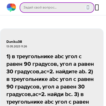
Danika38
13.05.2023 11:26
1) в треугольнике abc угол c
равен 90 градусов, угол a равен
30 градусов,ac=2. найдите ab. 2)
в треугольнике abc угол c равен
90 градусов, угол a равен 30
градусов,ac=2. найди bc. 3) в
треугольнике abc угол c равен