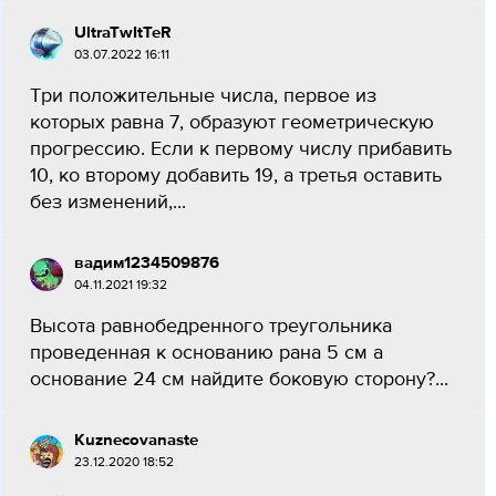
UltraTwItTeR
03.07.2022 16:11
Три положительные числа, первое из
которых равна 7, образуют геометрическую
прогрессию. Если к первому числу прибавить
10, ко второму добавить 19, а третья оставить
без изменений,...
вадим1234509876
04.11.2021 19:32
Высота равнобедренного треугольника
проведенная к основанию рана 5 см а
основание 24 см найдите боковую сторону?...
Kuznecovanaste
23.12.2020 18:52