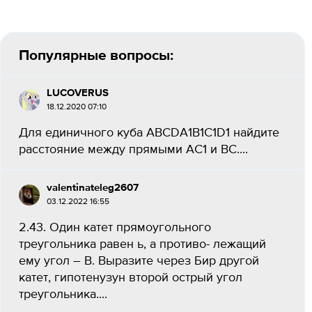
Популярные вопросы:
LUCOVERUS
18.12.2020 07:10
Для единичного куба ABCDA1B1C1D1 найдите
расстояние между прямыми AC1 и BC....
valentinateleg2607
03.12.2022 16:55
2.43. Один катет прямоугольного
треугольника равен ь, а противо- лежащий
ему угол – В. Выразите через Бир другой
катет, гипотенузун второй острый угол
треугольника....