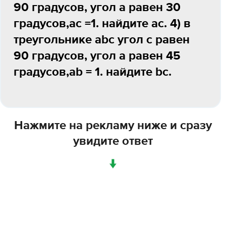
90 градусов, угол a равен 30
градусов,ac =1. найдите ac. 4) в
треугольнике abc угол c равен
90 градусов, угол a равен 45
градусов,ab = 1. найдите bc.
Нажмите на рекламу ниже и сразу
увидите ответ
↓