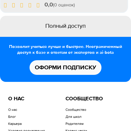
0,0
(0 оценок)
Полный доступ
Позволит учиться лучше и быстрее. Неограниченный
доступ к базе и ответам от экспертов и ai-bota
ОФОРМИ ПОДПИСКУ
О НАС
СООБЩЕСТВО
О нас
Сообщество
Блог
Для школ
Карьера
Родителям