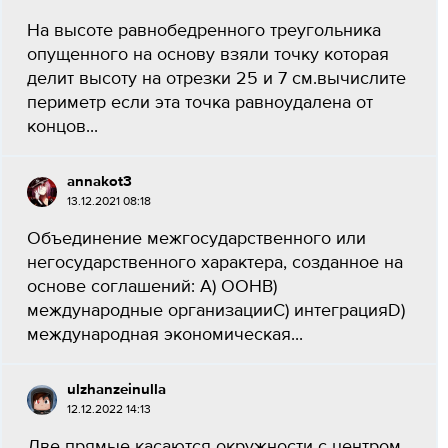
На высоте равнобедренного треугольника
опущенного на основу взяли точку которая
делит высоту на отрезки 25 и 7 см.вычислите
периметр если эта точка равноудалена от
концов...
annakot3
13.12.2021 08:18
Объединение межгосударственного или
негосударственного характера, созданное на
основе соглашений: А) ООНB)
международные организацииC) интеграцияD)
международная экономическая...
ulzhanzeinulla
12.12.2022 14:13
Две прямые касаются окружности с центром