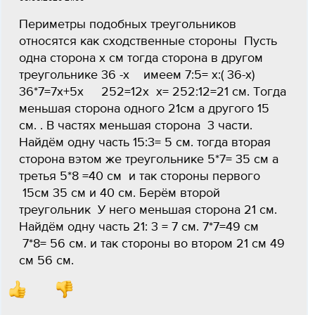
Периметры подобных треугольников
относятся как сходственные стороны Пусть
одна сторона х см тогда сторона в другом
треугольнике 36 -х имеем 7:5= х:( 36-х)
36*7=7х+5х 252=12х х= 252:12=21 см. Тогда
меньшая сторона одного 21см а другого 15
см. . В частях меньшая сторона 3 части.
Найдём одну часть 15:3= 5 см. тогда вторая
сторона вэтом же треугольнике 5*7= 35 см а
третья 5*8 =40 см и так стороны первого
15см 35 см и 40 см. Берём второй
треугольник У него меньшая сторона 21 см.
Найдём одну часть 21: 3 = 7 см. 7*7=49 см
7*8= 56 см. и так стороны во втором 21 см 49
см 56 см.