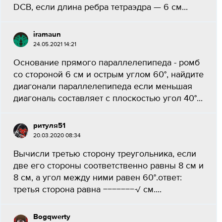
DCB, если длина ребра тетраэдра — 6 см...
iramaun
24.05.2021 14:21
Основание прямого параллелепипеда - ромб
со стороной 6 см и острым углом 60°, найдите
диагонали параллелепипеда если меньшая
диагональ составляет с плоскостью угол 40°​...
ритуля51
20.03.2020 08:34
Вычисли третью сторону треугольника, если
две его стороны соответственно равны 8 см и
8 см, а угол между ними равен 60°.ответ:
третья сторона равна −−−−−−−√ см.​...
Bogqwerty