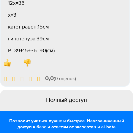
12х=36
х=3
катет равен:15см
гипотенуза:39см
Р=39+15+36=90(см)
0,0
(0 оценок)
Полный доступ
Позволит учиться лучше и быстрее. Неограниченный
доступ к базе и ответам от экспертов и ai-bota