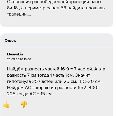
Основания равнобедренной трапеции раны
8и 18 , а периметр равен 56 найдите площадь
трапеции....
Ответ:
LlesyaLis
23.05.2020 15:06
Найдём разность частей 16-9 = 7 частей. А эта
разность 7 см тогда 1 часть 1см. Значит
гипотенуза 25 частей или 25 см. ВС=20 см.
Найдём АС = корню из разности 652- 400=
225 тогда АС = 15 см.