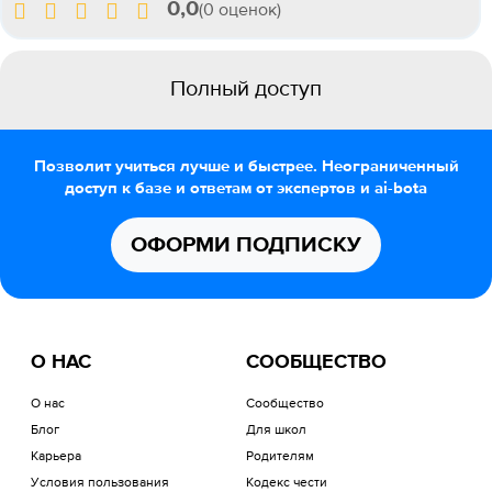
0,0
(0 оценок)
Полный доступ
Позволит учиться лучше и быстрее. Неограниченный
доступ к базе и ответам от экспертов и ai-bota
ОФОРМИ ПОДПИСКУ
О НАС
СООБЩЕСТВО
О нас
Сообщество
Блог
Для школ
Карьера
Родителям
Условия пользования
Кодекс чести