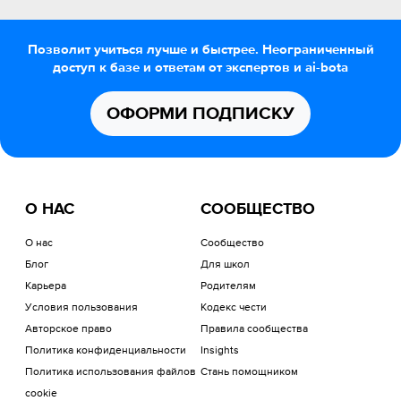
Позволит учиться лучше и быстрее. Неограниченный
доступ к базе и ответам от экспертов и ai-bota
ОФОРМИ ПОДПИСКУ
О НАС
СООБЩЕСТВО
О нас
Сообщество
Блог
Для школ
Карьера
Родителям
Условия пользования
Кодекс чести
Авторское право
Правила сообщества
Политика конфиденциальности
Insights
Политика использования файлов
Стань помощником
cookie