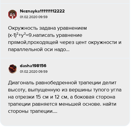
Neznayka111111112222
01.02.2020 09:59
Окружность задана уравнением
(х-1)²+у²=9.написать уравнение
прямой,проходящей через цент окружности и
параллельной оси надо...
dasha198156
01.02.2020 09:59
Диагональ равнобедренной трапеции делит
высоту, выпущенную из вершины тупого угла
на отрезки 15 см и 12 см, а боковая сторона
трапеции равняется меньшей основе. найти
стороны трапеции....