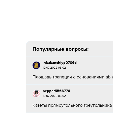
Популярные вопросы:
inkakanchiyp0706d
10.07.2022 05:02
Площадь трапеции с основаниями ab и
pepper5566776
10.07.2022 05:02
Катеты прямоугольного треугольника р