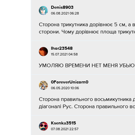
Denis8903
06.08.2021 06:28
Сторона трикутника дорівнює 5 см, а ви
сторони. Чому дорівнює площа трикутн
Ihor23548
15.07.2021 04:58
УМОЛЯЮ ВРЕМЕНИ НЕТ МЕНЯ УБЬЮТ 
0ForeverUnicorn0
06.05.2020 10:06
Сторона правильного восьмикутника д
діагоналі Рус. Сторона правильного в
Ksenka3515
07.08.2021 22:57