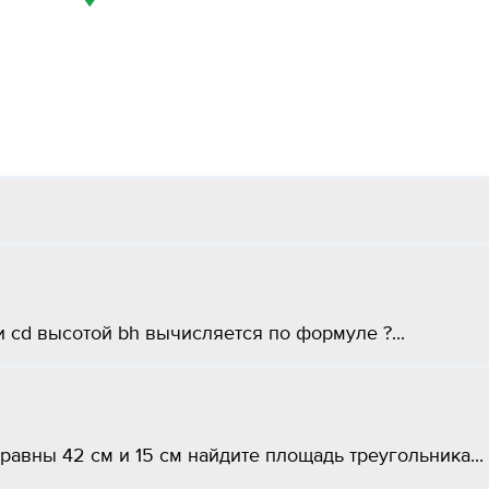
 cd высотой bh вычисляется по формуле ?...
авны 42 см и 15 см найдите площадь треугольника...