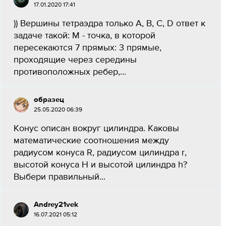
17.01.2020 17:41
)) Вершины тетраэдра только A, B, C, D ответ к
задаче такой: М - точка, в которой
пересекаются 7 прямых: 3 прямые,
проходящие через середины
противоположных ребер,...
образец
25.05.2020 06:39
Конус описан вокруг цилиндра. Каковы
математические соотношения между
радиусом конуса R, радиусом цилиндра r,
высотой конуса H и высотой цилиндра h?
Выбери правильный...
Andrey21vek
16.07.2021 05:12