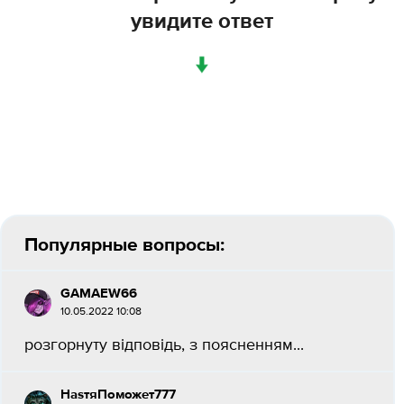
увидите ответ
↓
Популярные вопросы:
GAMAEW66
10.05.2022 10:08
розгорнуту відповідь, з поясненням​...
НаsтяПоможет777