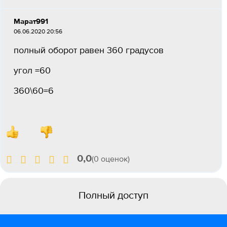
Марат991
06.06.2020 20:56
полный оборот равен 360 градусов
угол =60
360\60=6
0,0
(0 оценок)
Полный доступ