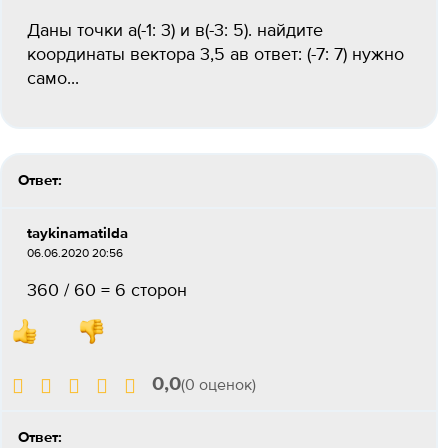
Даны точки а(-1: 3) и в(-3: 5). найдите
координаты вектора 3,5 ав ответ: (-7: 7) нужно
само...
Ответ:
taykinamatilda
06.06.2020 20:56
360 / 60 = 6 сторон
0,0
(0 оценок)
Ответ: