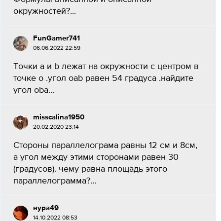
окружностей?...
FunGamer741
06.06.2022 22:59
Точки a и b лежат на окружности с центром в
точке о .угол oab равен 54 градуса .найдите
угол oba...
misscalina1950
20.02.2020 23:14
Стороны параллелограма равны 12 см и 8см,
а угол между этими сторонами равен 30
(градусов). чему равна площадь этого
параллелограмма?...
нура49
14.10.2022 08:53