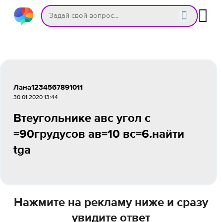
Лана1234567891011
30.01.2020 13:44
Втеугольнике авс угол с
=90грудусов ав=10 вс=6.найти
tga
Нажмите на рекламу ниже и сразу
увидите ответ