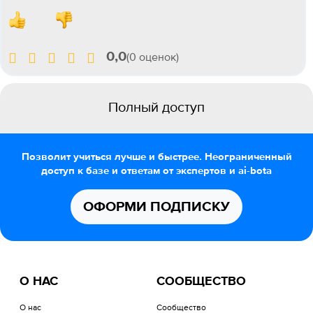
0,0
(0 оценок)
Полный доступ
Позволит учиться лучше и быстрее. Неограниченный
доступ к базе и ответам от экспертов и ai-bota
ОФОРМИ ПОДПИСКУ
О НАС
СООБЩЕСТВО
О нас
Сообщество