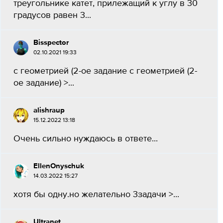
треугольнике катет, прилежащий к углу в 30
градусов равен 3...
Bisspector
02.10.2021 19:33
с геометрией (2-ое задание с геометрией (2-
ое задание) >...
alishraup
15.12.2022 13:18
Очень сильно нуждаюсь в ответе...
EllenOnyschuk
14.03.2022 15:27
хотя бы одну.но желательно 3задачи >...
Ultranet