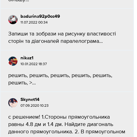
badurina92p0cc49
11.07.2022 00:34
Запиши та зобрази на рисунку властивості
сторін та діагоналей паралелограма...
nikaz1
10.01.2022 18:37
решить, решить, решить, решить, решить,
решить, >...
Skynet14
07.09.2020 10:23
с решением! 1.Стороны прямоугольника
равны 4.8 дм и 1.4 дм. Найдите диагональ
данного прямоугольника. 2. В прямоугольном