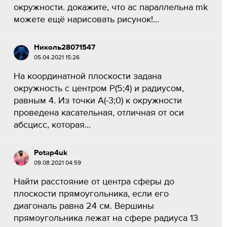
окружности. докажите, что ас параллельна mk
можете ещё нарисовать рисунок!...
Николь28071547
05.04.2021 15:26
На координатной плоскости задана
окружность с центром Р(5;4) и радиусом,
равным 4. Из точки А(-3;0) к окружности
проведена касательная, отличная от оси
абсцисс, которая...
Potap4uk
09.08.2021 04:59
Найти расстояние от центра сферы до
плоскости прямоугольника, если его
диагональ равна 24 см. Вершины
прямоугольника лежат на сфере радиуса 13