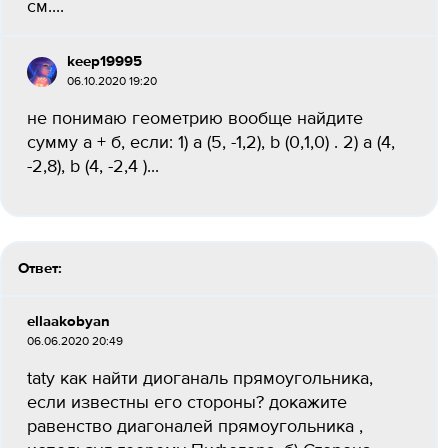
см....
keep19995
06.10.2020 19:20
не понимаю геометрию вообще найдите
сумму а + б, если: 1) а (5, -1,2), b (0,1,0) . 2) a (4,
-2,8), b (4, -2,4 )...
Ответ:
ellaakobyan
06.06.2020 20:49
taty как найти диоганаль прямоугольника,
если известны его стороны? докажите
равенство диагоналей прямоугольника ,