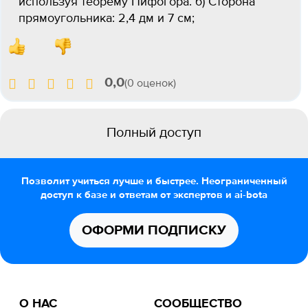
используя теорему Пифогора. б) Сторона
прямоугольника: 2,4 дм и 7 см;
0,0
(0 оценок)
Полный доступ
Позволит учиться лучше и быстрее. Неограниченный
доступ к базе и ответам от экспертов и ai-bota
ОФОРМИ ПОДПИСКУ
О НАС
СООБЩЕСТВО