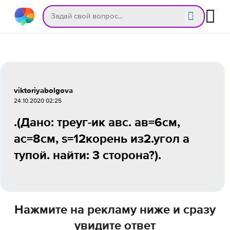
viktoriyabolgova
24.10.2020 02:25
.(Дано: треуг-ик авс. ав=6см,
ас=8см, s=12корень из2.угол а
тупой. найти: 3 сторона?).
Нажмите на рекламу ниже и сразу
увидите ответ