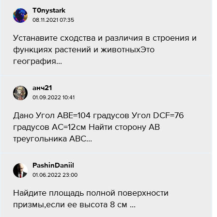
T0nystark
08.11.2021 07:35
Устанавите сходства и различия в строения и
функциях растений и животныхЭто
география...
анч21
01.09.2022 10:41
Дано Угол ABE=104 градусов Угол DCF=76
градусов AC=12см Найти сторону AB
треугольника ABC...
PashinDaniil
01.06.2022 23:00
Найдите площадь полной поверхности
призмы,если ее высота 8 см ​...