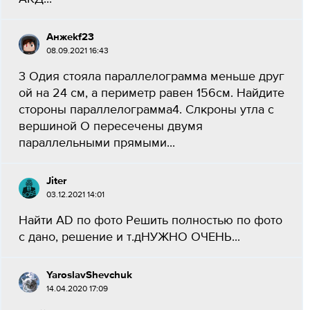
Анжеkf23
08.09.2021 16:43
3 Одия стояла параллелограмма меньше друг
ой на 24 см, а периметр равен 156см. Найдите
стороны параллелограмма4. Слкроны утла с
вершиной О пересечены двумя
параллельными прямыми...
Jiter
03.12.2021 14:01
Найти AD по фото Решить полностью по фото
с дано, решение и т.дНУЖНО ОЧЕНЬ...
YaroslavShevchuk
14.04.2020 17:09