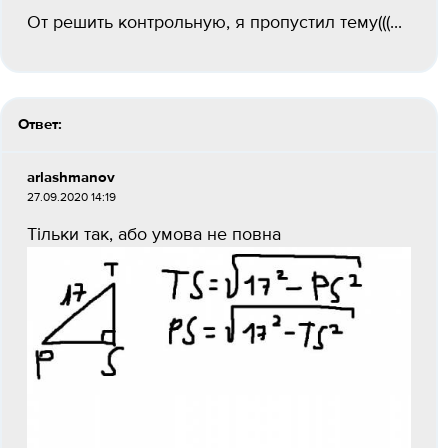
От решить контрольную, я пропустил тему(((...
Ответ:
arlashmanov
27.09.2020 14:19
Тільки так, або умова не повна