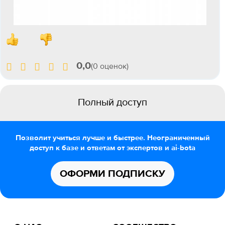
0,0
(0 оценок)
Полный доступ
Позволит учиться лучше и быстрее. Неограниченный
доступ к базе и ответам от экспертов и ai-bota
ОФОРМИ ПОДПИСКУ