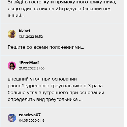
Знайдіть гострі кути прямокутного трикутника,
якщо один із них на 26градусів більший ніж
інший​...
kkira1
13.11.2022 16:52
Решите со всеми пояснениями​...
1FreeMad1
21.02.2022 21:06
внешний угол при основании
равнобедренного треугольника в 3 раза
больше угла внутреннего при основании
определить вид треугольника ​...
zdacieva07
04.05.2020 01:16