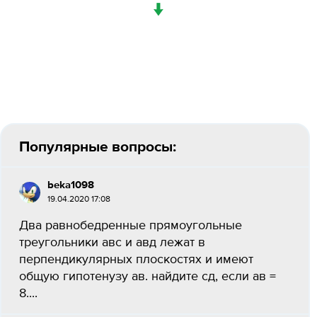
↓
Популярные вопросы:
beka1098
19.04.2020 17:08
Два равнобедренные прямоугольные
треугольники авс и авд лежат в
перпендикулярных плоскостях и имеют
общую гипотенузу ав. найдите сд, если ав =
8....