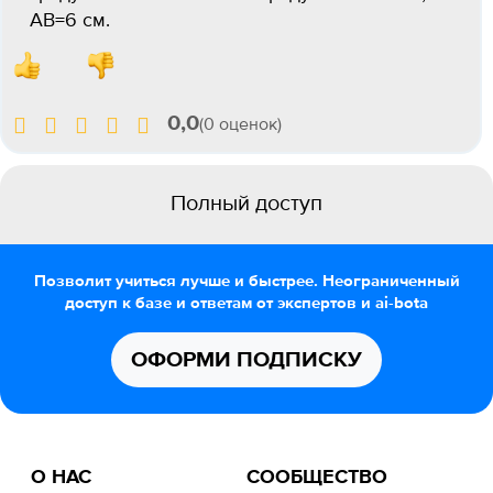
AB=6 см.
0,0
(0 оценок)
Полный доступ
Позволит учиться лучше и быстрее. Неограниченный
доступ к базе и ответам от экспертов и ai-bota
ОФОРМИ ПОДПИСКУ
О НАС
СООБЩЕСТВО