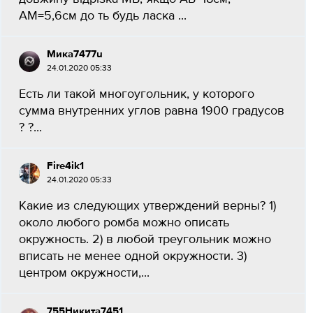
АМ=5,6см до ть будь ласка ​...
Мика7477u
24.01.2020 05:33
Есть ли такой многоугольник, у которого
сумма внутренних углов равна 1900 градусов
? ?...
Fire4ik1
24.01.2020 05:33
Какие из следующих утверждений верны? 1)
около любого ромба можно описать
окружность. 2) в любой треугольник можно
вписать не менее одной окружности. 3)
центром окружности,...
755Никита7451