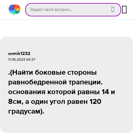
semik1232
11.05.2023 04:37
.(Найти боковые стороны
равнобедренной трапеции.
основания которой равны 14 и
8см, а один угол равен 120
градусам).