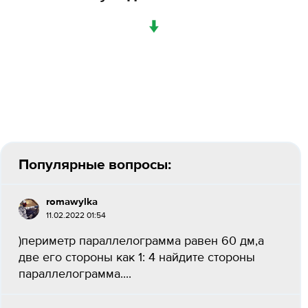
↓
Популярные вопросы:
romawylka
11.02.2022 01:54
)периметр параллелограмма равен 60 дм,а
две его стороны как 1: 4 найдите стороны
параллелограмма....