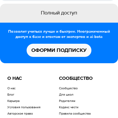
Полный доступ
Позволит учиться лучше и быстрее. Неограниченный
доступ к базе и ответам от экспертов и ai-bota
ОФОРМИ ПОДПИСКУ
О НАС
СООБЩЕСТВО
О нас
Сообщество
Блог
Для школ
Карьера
Родителям
Условия пользования
Кодекс чести
Авторское право
Правила сообщества