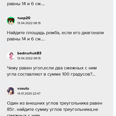
равны 14 и 6 см....
таир20
13.04.2022 06:15
Найдите площадь ромба, если его диагонали
равны 14 и 6 см....
bodnarhuk83
13.04.2022 06:15
Чему равен угол,если два смежных с ним
угла составляют в сумме 100 градусов?...
vasutа
14.01.2020 22:47
Один из внешних углов треугольника равен
85г. найдите сумму углов треугольника,не
смежных с ним...